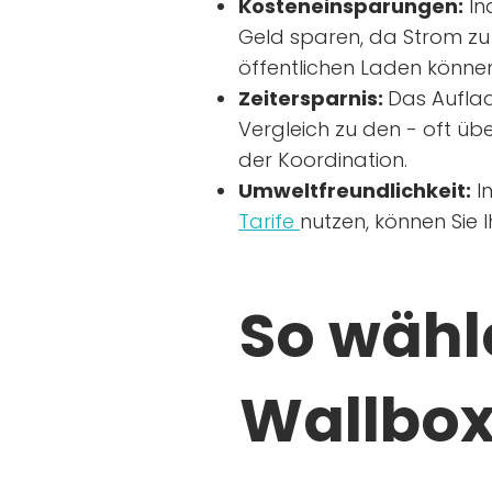
Kosteneinsparungen:
In
Geld sparen, da Strom zu 
öffentlichen Laden können
Zeitersparnis:
Das Auflad
Vergleich zu den - oft übe
der Koordination.
Umweltfreundlichkeit:
I
Tarife
nutzen, können Sie 
So wähle
Wallbox 