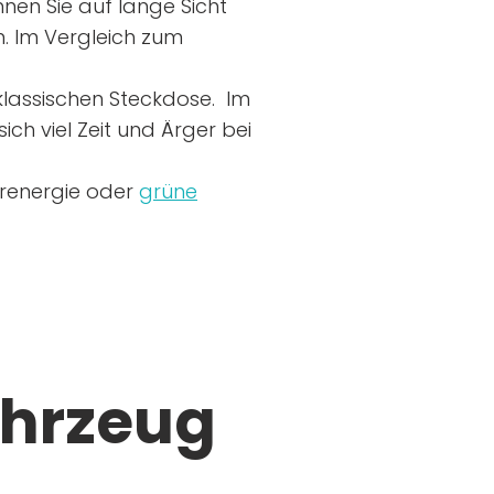
nen Sie auf lange Sicht
n. Im Vergleich zum
r klassischen Steckdose. Im
ich viel Zeit und Ärger bei
arenergie oder
grüne
ahrzeug