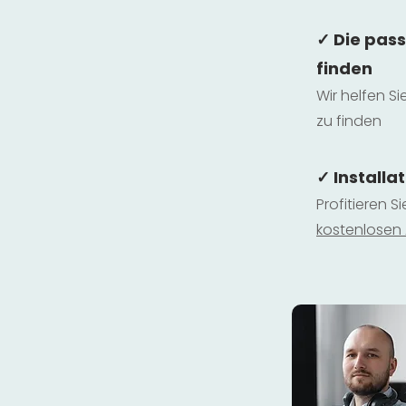
✓ Die pas
finden
Wir helfen Si
zu finden
✓ Installa
Profitieren S
kostenlosen