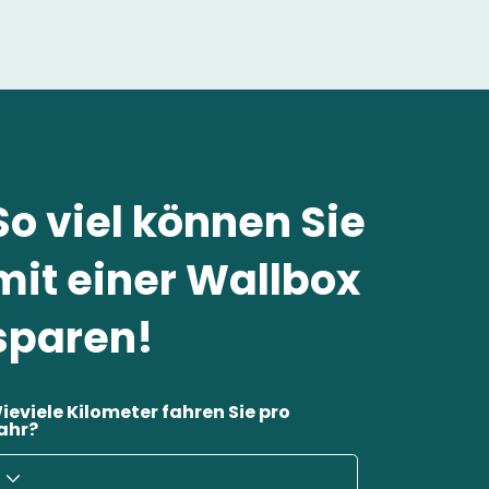
So viel können Sie
mit einer Wallbox
sparen!
ieviele Kilometer fahren Sie pro
ahr?