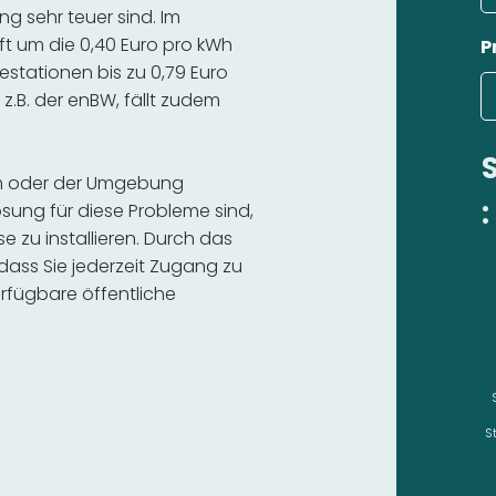
 sehr teuer sind. Im
ft um die 0,40 Euro pro kWh
P
estationen bis zu 0,79 Euro
 z.B. der enBW, fällt zudem
eim oder der Umgebung
:
sung für diese Probleme sind,
se zu installieren. Durch das
 dass Sie jederzeit Zugang zu
rfügbare öffentliche
S