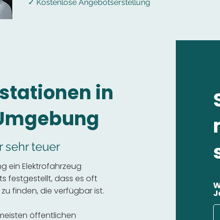
✓ Kostenlose Angebotserstellung
stationen in
 Umgebung
r sehr teuer
g ein Elektrofahrzeug
 festgestellt, dass es oft
W
 zu finden, die verfügbar ist.
J
 meisten öffentlichen