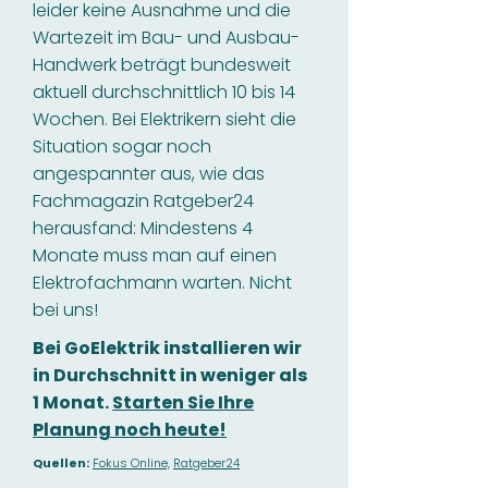
leider keine Ausnahme und die
Wartezeit im Bau- und Ausbau-
Handwerk beträgt bundesweit
aktuell durchschnittlich 10 bis 14
Wochen. Bei Elektrikern sieht die
Situation sogar noch
angespannter aus, wie das
Fachmagazin Ratgeber24
herausfand: Mindestens 4
Monate muss man auf einen
Elektrofachmann warten. Nicht
bei uns!
Bei GoElektrik installieren wir
in Durchschnitt in weniger als
1 Monat.
Starten Sie Ihre
Planung noch heute!
Quellen:
Fokus Online,
Ratgeber24