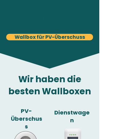
Anlagen (mit oder ohne
Speicher) verbinden lassen.
Sprechen Sie uns an.
Wallbox für PV-Überschuss
Wir haben die
besten Wallboxen
PV-
Dienstwage
Überschus
n
s