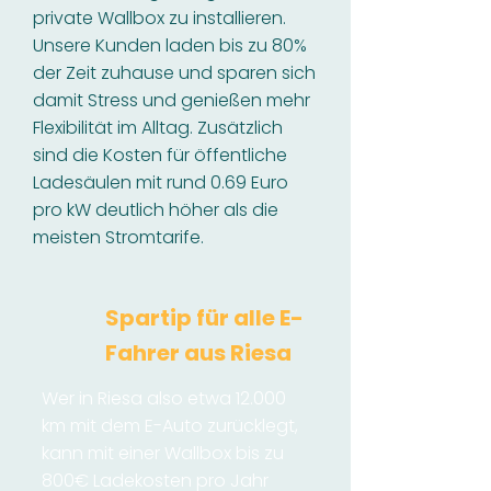
private Wallbox zu installieren.
Unsere Kunden laden bis zu 80%
der Zeit zuhause und sparen sich
damit Stress und genießen mehr
Flexibilität im Alltag. Zusätzlich
sind die Kosten für öffentliche
Ladesäulen mit rund 0.69 Euro
pro kW deutlich höher als die
meisten Stromtarife.
Spartip für alle E-
Fahrer aus Riesa
Wer in Riesa also etwa 12.000
km mit dem E-Auto zurücklegt,
kann mit einer Wallbox bis zu
800€ Ladekosten pro Jahr