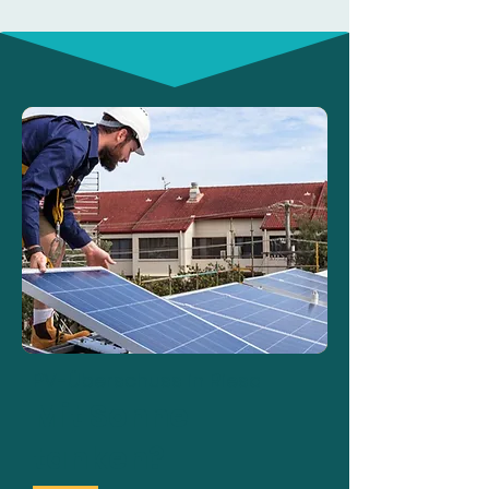
PV-Überschuss in Riesa
Mit Sonne
tanken?