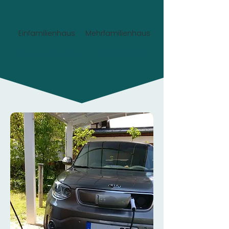
Einfamilienhaus
Mehrfamilienhaus
Planung und Angebot:
Jetzt 0€
statt 49,90€