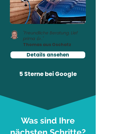
"Freundliche Beratung. Lief
prima 👍 ."
Thomas aus Oschatz
Details ansehen
5 Sterne bei
Google
Was sind Ihre
nächsten Schritte?