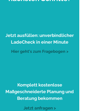
1
Jetzt ausfüllen: unverbindlicher
LadeCheck in einer Minute
Hier geht's zum Fragebogen >
2
Komplett kostenlose
Maßgeschneiderte Planung und
Beratung bekommen
Jetzt anfragen >