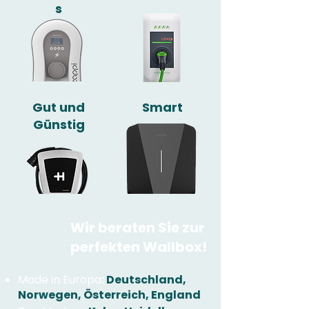
s
Gut und
Smart
Günstig
Wir beraten Sie zur
perfekten Wallbox!
Made in Europa
:
Deutschland,
Norwegen, Österreich, England