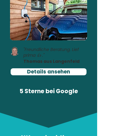
"Freundliche Beratung. Lief
prima 👍 ."
Thomas aus Langenfeld
Details ansehen
5 Sterne bei
Google