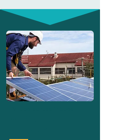
PV-Überschuss in Soest
Mit Sonne
tanken?