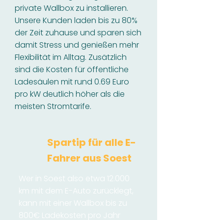
private Wallbox zu installieren.
Unsere Kunden laden bis zu 80%
der Zeit zuhause und sparen sich
damit Stress und genießen mehr
Flexibilität im Alltag. Zusätzlich
sind die Kosten für öffentliche
Ladesäulen mit rund 0.69 Euro
pro kW deutlich höher als die
meisten Stromtarife.
Spartip für alle E-
Fahrer aus Soest
Wer in Soest also etwa 12.000
km mit dem E-Auto zurücklegt,
kann mit einer Wallbox bis zu
800€ Ladekosten pro Jahr