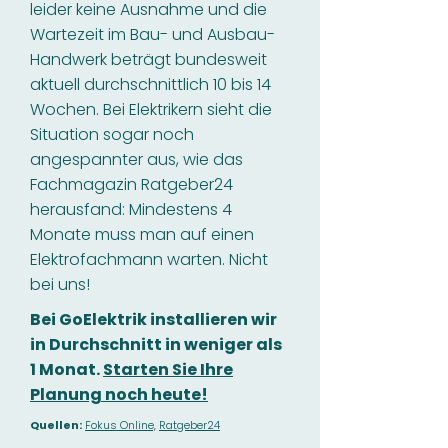
leider keine Ausnahme und die
Wartezeit im Bau- und Ausbau-
Handwerk beträgt bundesweit
aktuell durchschnittlich 10 bis 14
Wochen. Bei Elektrikern sieht die
Situation sogar noch
angespannter aus, wie das
Fachmagazin Ratgeber24
herausfand: Mindestens 4
Monate muss man auf einen
Elektrofachmann warten. Nicht
bei uns!
Bei GoElektrik installieren wir
in Durchschnitt in weniger als
1 Monat.
Starten Sie Ihre
Planung noch heute!
Quellen:
Fokus Online,
Ratgeber24