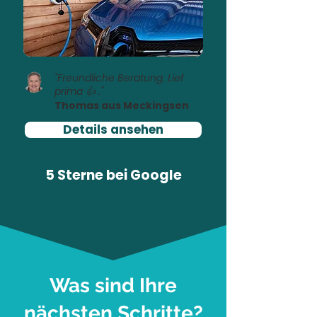
"Freundliche Beratung. Lief
prima 👍 ."
Thomas aus Meckingsen
Details ansehen
5 Sterne bei
Google
Was sind Ihre
nächsten Schritte?