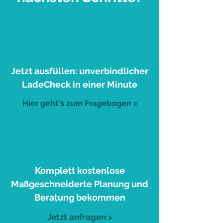
1
Jetzt ausfüllen: unverbindlicher
LadeCheck in einer Minute
Hier geht's zum Fragebogen >
2
Komplett kostenlose
Maßgeschneiderte Planung und
Beratung bekommen
Jetzt anfragen >