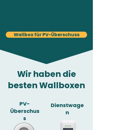
Anlagen (mit oder ohne
Speicher) verbinden lassen.
Sprechen Sie uns an.
Wallbox für PV-Überschuss
Wir haben die
besten Wallboxen
PV-
Dienstwage
Überschus
n
s