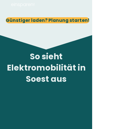
einsparen!
Günstiger laden? Planung starten!
So sieht
Elektromobilität in
Soest aus