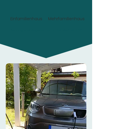
Einfamilienhaus
Mehrfamilienhaus
Planung und Angebot:
Jetzt 0€
statt 49,90€