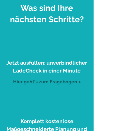
Was sind Ihre
nächsten Schritte?
1
Jetzt ausfüllen: unverbindlicher
LadeCheck in einer Minute
Hier geht's zum Fragebogen >
2
Komplett kostenlose
Maßgeschneiderte Planung und