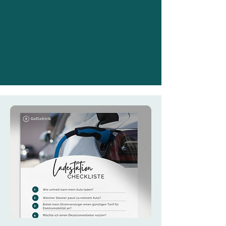
33,6
E-Autos pro Ladepunkt