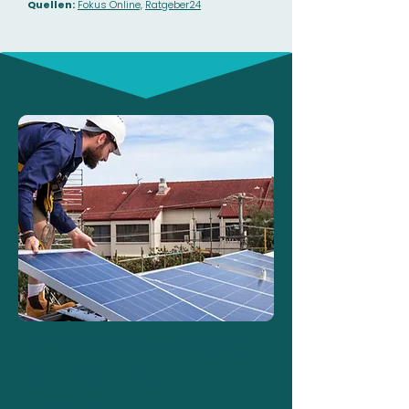
Quellen:
Fokus Online,
Ratgeber24
PV-Überschuss in Siegburg
Mit Sonne