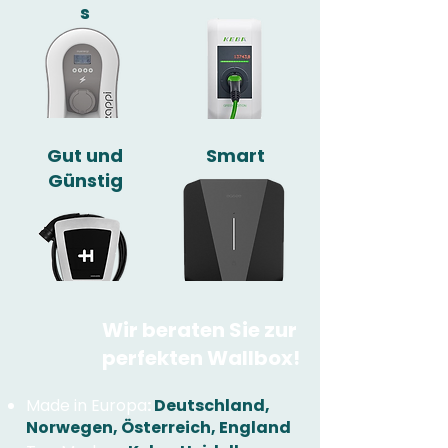
s
Gut und
Smart
Günstig
Wir beraten Sie zur
perfekten Wallbox!
Made in Europa
:
Deutschland,
Norwegen, Österreich, England