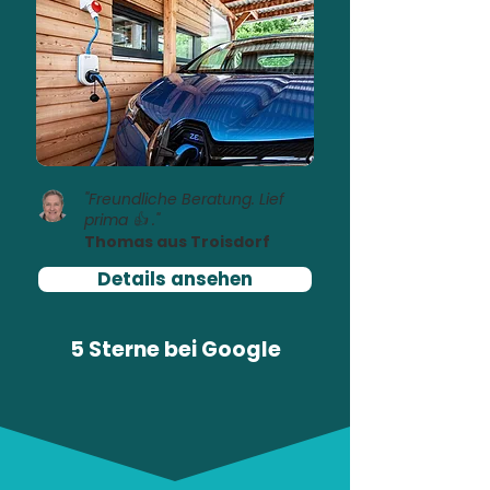
"Freundliche Beratung. Lief
prima 👍 ."
Thomas aus Troisdorf
Details ansehen
5 Sterne bei
Google