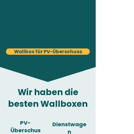
Betreiber, die sich einfach mit
allen Marken und Arten von PV-
Anlagen (mit oder ohne
Speicher) verbinden lassen.
Sprechen Sie uns an.
Wallbox für PV-Überschuss
Wir haben die
besten Wallboxen
PV-
Dienstwage
Überschus
n