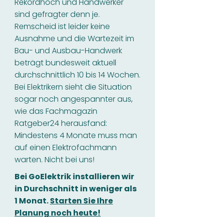
Rekordhoch und Handwerker
sind gefragter denn je.
Remscheid ist leider keine
Ausnahme und die Wartezeit im
Bau- und Ausbau-Handwerk
beträgt bundesweit aktuell
durchschnittlich 10 bis 14 Wochen.
Bei Elektrikern sieht die Situation
sogar noch angespannter aus,
wie das Fachmagazin
Ratgeber24 herausfand:
Mindestens 4 Monate muss man
auf einen Elektrofachmann
warten. Nicht bei uns!
Bei GoElektrik installieren wir
in Durchschnitt in weniger als
1 Monat.
Starten Sie Ihre
Planung noch heute!