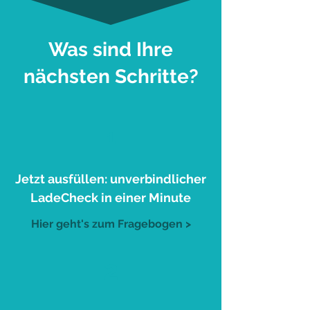
Was sind Ihre
nächsten Schritte?
1
Jetzt ausfüllen: unverbindlicher
LadeCheck in einer Minute
Hier geht's zum Fragebogen >
2