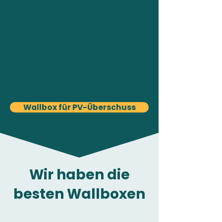
Investition! Wir haben passende
Wallbox Lösungen für PV-
Betreiber, die sich einfach mit
allen Marken und Arten von PV-
Anlagen (mit oder ohne
Speicher) verbinden lassen.
Sprechen Sie uns an.
Wallbox für PV-Überschuss
Wir haben die
besten Wallboxen