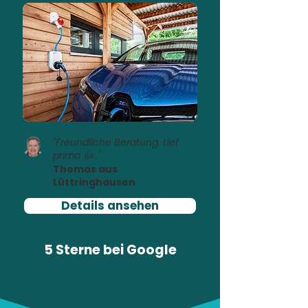
"Freundliche Beratung. Lief
prima 👍 ."
Thomas aus
Lüttringhausen
Details ansehen
5 Sterne bei
Google