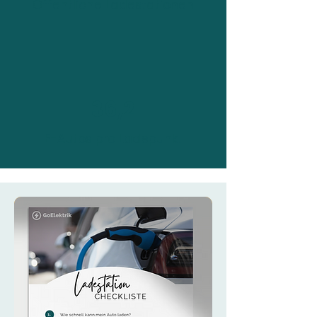
Öffentliche Ladestationen
36,2
E-Autos pro Ladepunkt