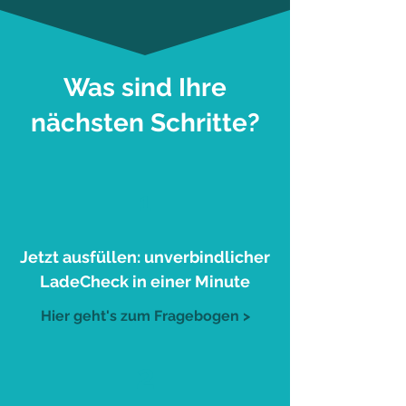
Was sind Ihre
nächsten Schritte?
1
Jetzt ausfüllen: unverbindlicher
LadeCheck in einer Minute
Hier geht's zum Fragebogen >
2