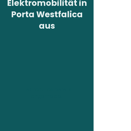
Elektromobilität in
Porta Westfalica
aus
7.202
Elektroautos bereits
angemeldet