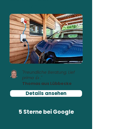
Dienstwagen-Wallbox
Einfache Abrechnung
"Freundliche Beratung. Lief
prima 👍 ."
Thomas aus Lübbecke
Details ansehen
5 Sterne bei
Google