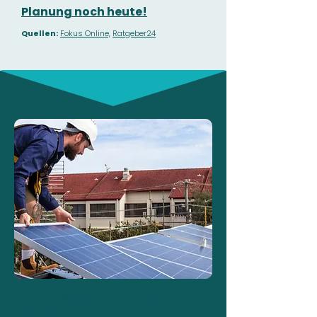
Planung noch heute!
Quellen:
Fokus Online,
Ratgeber24
PV-Überschuss in Porta
Westfalica