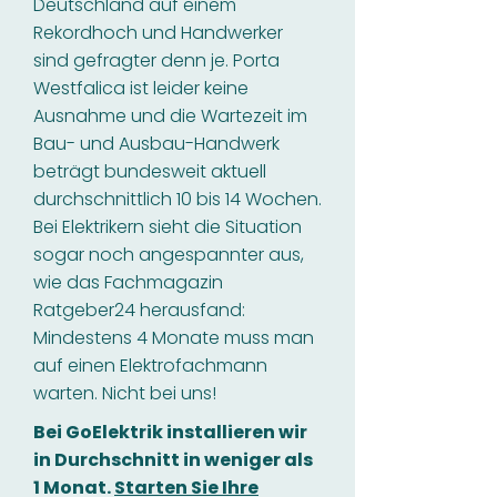
Deutschland auf einem
Rekordhoch und Handwerker
sind gefragter denn je. Porta
Westfalica ist leider keine
Ausnahme und die Wartezeit im
Bau- und Ausbau-Handwerk
beträgt bundesweit aktuell
durchschnittlich 10 bis 14 Wochen.
Bei Elektrikern sieht die Situation
sogar noch angespannter aus,
wie das Fachmagazin
Ratgeber24 herausfand:
Mindestens 4 Monate muss man
auf einen Elektrofachmann
warten. Nicht bei uns!
Bei GoElektrik installieren wir
in Durchschnitt in weniger als
1 Monat.
Starten Sie Ihre