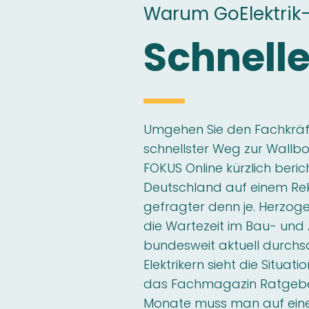
Warum GoElektrik
Schnelle
Umgehen Sie den Fachkräft
schnellster Weg zur Wallbox
FOKUS Online kürzlich beric
Deutschland auf einem Re
gefragter denn je. Herzoge
die Wartezeit im Bau- un
bundesweit aktuell durchsch
Elektrikern sieht die Situa
das Fachmagazin Ratgebe
Monate muss man auf eine