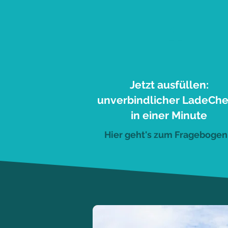
1
Jetzt ausfüllen:
unverbindlicher LadeCh
in einer Minute
Hier geht's zum Fragebogen