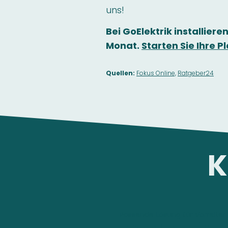
uns!
Bei GoElektrik installieren
Monat.
Starten Sie Ihre 
Quellen:
Fokus Online,
Ratgeber24
K
Passende Lösung für Vorreiter