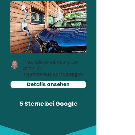
"Freundliche Beratung. Lief
prima 👍 ."
Thomas aus Herreshagen
Details ansehen
5 Sterne bei
Google