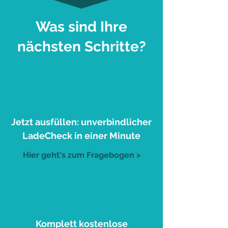
Was sind Ihre
nächsten Schritte?
1
Jetzt ausfüllen: unverbindlicher
LadeCheck in einer Minute
Hier geht's zum Fragebogen >
2
Komplett kostenlose