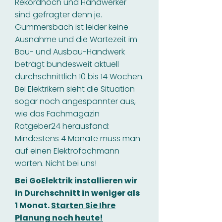
Rekordhoch und Handwerker
sind gefragter denn je.
Gummersbach ist leider keine
Ausnahme und die Wartezeit im
Bau- und Ausbau-Handwerk
beträgt bundesweit aktuell
durchschnittlich 10 bis 14 Wochen.
Bei Elektrikern sieht die Situation
sogar noch angespannter aus,
wie das Fachmagazin
Ratgeber24 herausfand:
Mindestens 4 Monate muss man
auf einen Elektrofachmann
warten. Nicht bei uns!
Bei GoElektrik installieren wir
in Durchschnitt in weniger als
1 Monat.
Starten Sie Ihre
Planung noch heute!