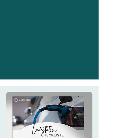
Öffentliche Ladestationen
47,6
E-Autos pro Ladepunkt