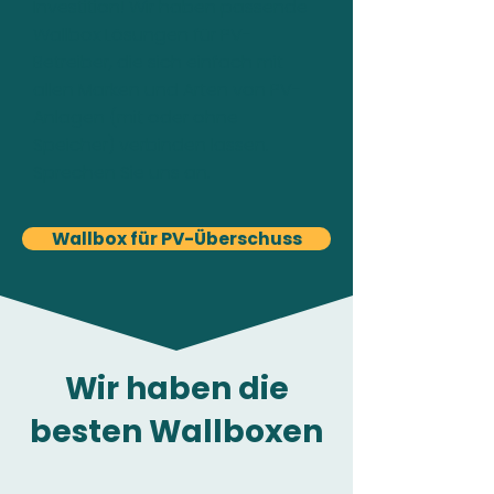
Investition! Wir haben passende
Wallbox Lösungen für PV-
Betreiber, die sich einfach mit
allen Marken und Arten von PV-
Anlagen (mit oder ohne
Speicher) verbinden lassen.
Sprechen Sie uns an.
Wallbox für PV-Überschuss
Wir haben die
besten Wallboxen