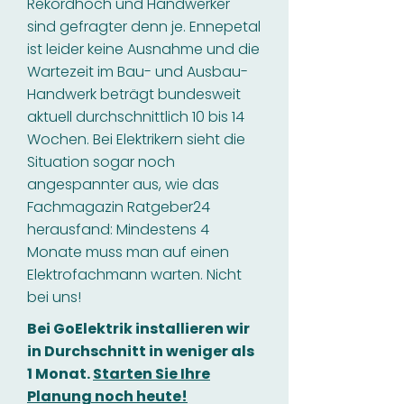
Rekordhoch und Handwerker
sind gefragter denn je. Ennepetal
ist leider keine Ausnahme und die
Wartezeit im Bau- und Ausbau-
Handwerk beträgt bundesweit
aktuell durchschnittlich 10 bis 14
Wochen. Bei Elektrikern sieht die
Situation sogar noch
angespannter aus, wie das
Fachmagazin Ratgeber24
herausfand: Mindestens 4
Monate muss man auf einen
Elektrofachmann warten. Nicht
bei uns!
Bei GoElektrik installieren wir
in Durchschnitt in weniger als
1 Monat.
Starten Sie Ihre
Planung noch heute!