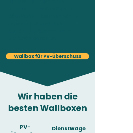
Wallbox Lösungen für PV-
Betreiber, die sich einfach mit
allen Marken und Arten von PV-
Anlagen (mit oder ohne
Speicher) verbinden lassen.
Sprechen Sie uns an.
Wallbox für PV-Überschuss
Wir haben die
besten Wallboxen
PV-
Dienstwage