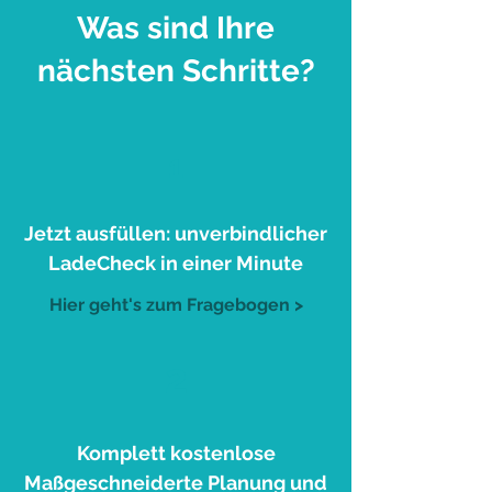
Was sind Ihre
nächsten Schritte?
1
Jetzt ausfüllen: unverbindlicher
LadeCheck in einer Minute
Hier geht's zum Fragebogen >
2
Komplett kostenlose
Maßgeschneiderte Planung und