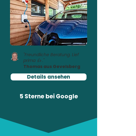
"Freundliche Beratung. Lief
prima 👍 ."
Thomas aus Gevelsberg
Details ansehen
5 Sterne bei
Google