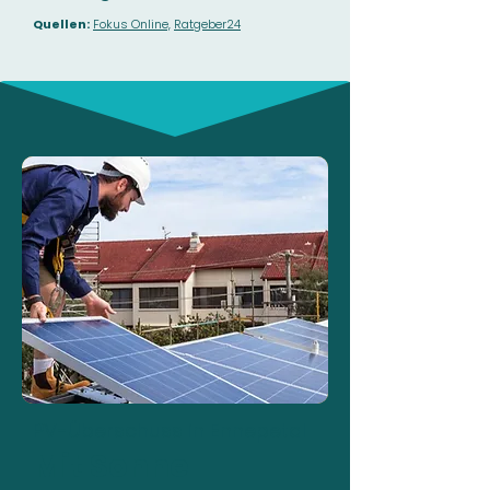
Quellen:
Fokus Online,
Ratgeber24
PV-Überschuss in Ennepetal
Mit Sonne