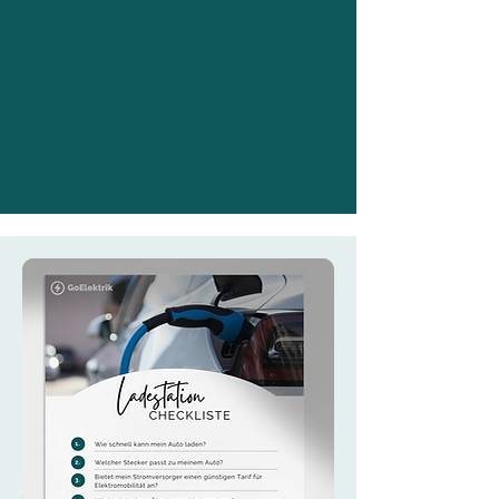
37,7
E-Autos pro Ladepunkt