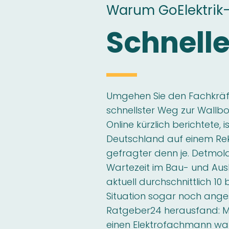
Warum GoElektrik
Schnelle
Umgehen Sie den Fachkräft
schnellster Weg zur Wallbo
Online kürzlich berichtete,
Deutschland auf einem Re
gefragter denn je. Detmold
Wartezeit im Bau- und A
aktuell durchschnittlich 10 b
Situation sogar noch ang
Ratgeber24 herausfand: 
einen Elektrofachmann wart