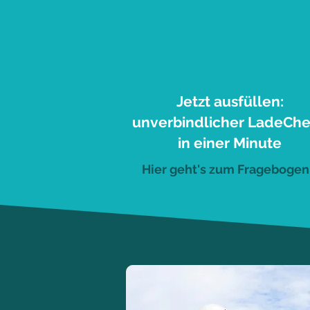
1
Jetzt ausfüllen:
unverbindlicher LadeCh
in einer Minute
Hier geht's zum Fragebogen