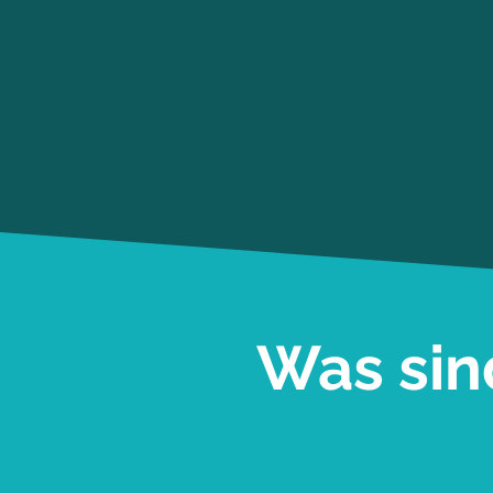
Was sin