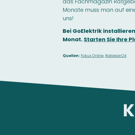
das Fachmagazin Ratgebe
Monate muss man auf eine
uns!
Bei GoElektrik installieren
Monat.
Starten Sie Ihre 
Quellen:
Fokus Online,
Ratgeber24
K