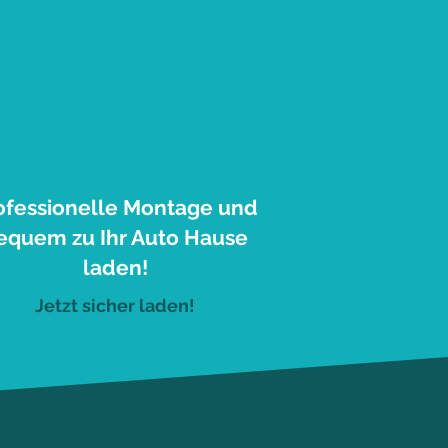
3
ofessionelle Montage und
equem zu Ihr Auto Hause
laden!
Jetzt sicher laden!