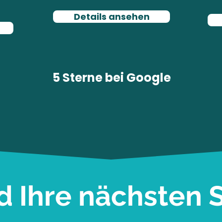
Details ansehen
5 Sterne bei
Google
d Ihre nächsten S