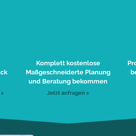
2
Komplett kostenlose
Pr
eck
Maßgeschneiderte Planung
b
und Beratung bekommen
 >
Jetzt anfragen >