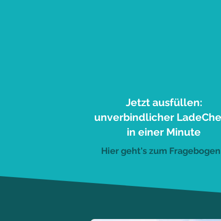
1
Jetzt ausfüllen:
unverbindlicher LadeCh
in einer Minute
Hier geht's zum Fragebogen