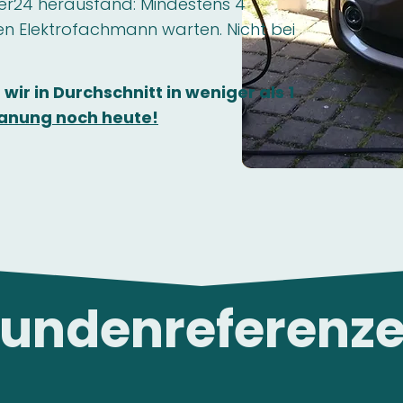
r24 herausfand: Mindestens 4
n Elektrofachmann warten. Nicht bei
 wir in Durchschnitt in weniger als 1
Planung noch heute!
undenreferenz