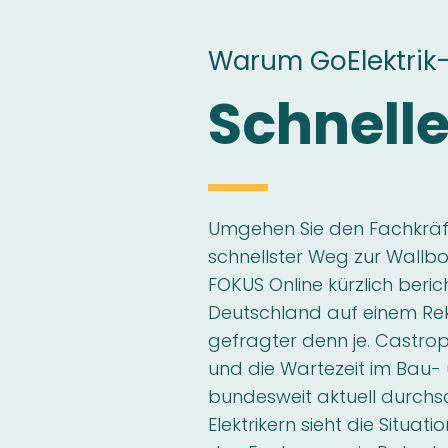
Warum GoElektrik
Schnelle
Umgehen Sie den Fachkräft
schnellster Weg zur Wallbox
FOKUS Online kürzlich beric
Deutschland auf einem Re
gefragter denn je. Castrop
und die Wartezeit im Bau
bundesweit aktuell durchsch
Elektrikern sieht die Situa