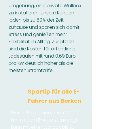
Umgebung, eine private Wallbox
zu installieren. Unsere Kunden
laden bis zu 80% der Zeit
zuhause und sparen sich damit
Stress und genießen mehr
Flexibilität im Alltag. Zusätzlich
sind die Kosten für öffentliche
Ladesäulen mit rund 0.69 Euro
pro kW deutlich höher als die
meisten Stromtarife.
Spartip für alle E-
Fahrer aus Borken
Wer in Borken also etwa 12.000
km mit dem E-Auto zurücklegt,
kann mit einer Wallbox bis zu