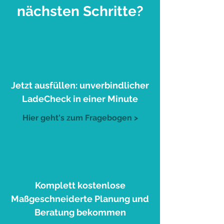
nächsten Schritte?
1
Jetzt ausfüllen: unverbindlicher
LadeCheck in einer Minute
Hier geht's zum Fragebogen >
2
Komplett kostenlose
Maßgeschneiderte Planung und
Beratung bekommen