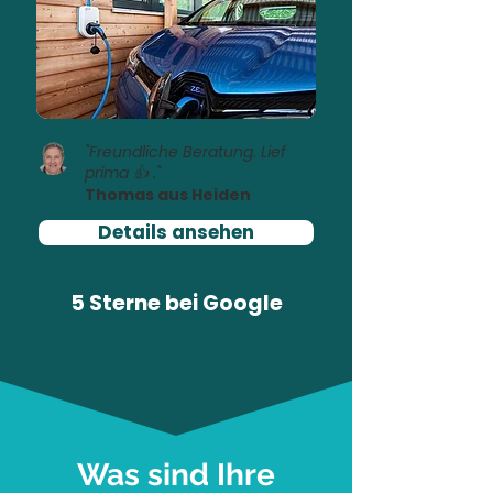
"Freundliche Beratung. Lief
prima 👍 ."
Thomas aus Heiden
Details ansehen
5 Sterne bei
Google
Was sind Ihre