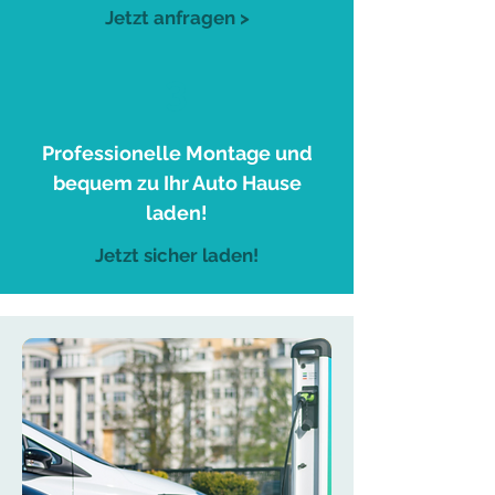
Jetzt anfragen >
3
Professionelle Montage und
bequem zu Ihr Auto Hause
laden!
Jetzt sicher laden!