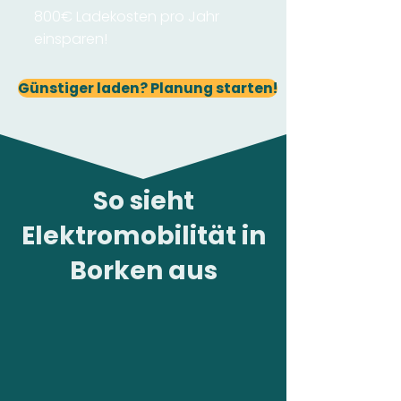
800€ Ladekosten pro Jahr
einsparen!
Günstiger laden? Planung starten!
So sieht
Elektromobilität in
Borken aus