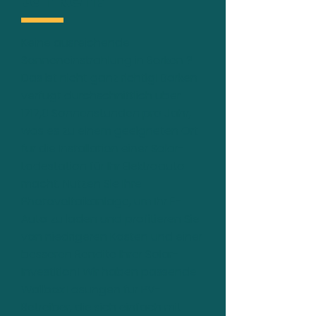
tanken?
Keine ausreichende
Sonneneinstrahlung in Borken ?
Das ist nicht ganz richtig! Borken
verfügt durchschnittlich über
1717,0 Sonnenstunden pro Jahr,
was es zu einem geeigneten Ort
für die Installation einer Solar-
Ladestation für Ihr Elektroauto
macht. Nutzen Sie Ihre
Photovoltaikanlage, um Ihr E-
Auto zu laden und profitieren Sie
von niedrigeren Kosten und einer
besseren Rendite Ihrer Solar-
Investition! Wir haben passende
Wallbox Lösungen für PV-
Betreiber, die sich einfach mit