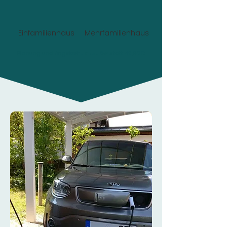
Einfamilienhaus
Mehrfamilienhaus
Planung und Angebot:
Jetzt 0€
statt 49,90€