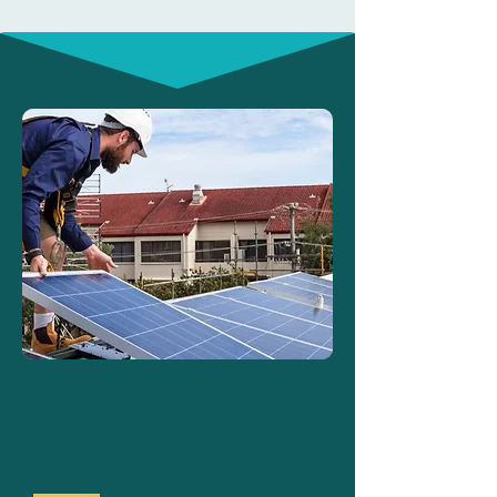
PV-Überschuss in Ahaus
Mit Sonne
tanken?