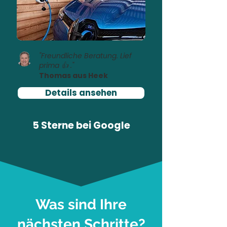
"Freundliche Beratung. Lief
prima 👍 ."
Thomas aus Heek
Details ansehen
5 Sterne bei
Google
Was sind Ihre
nächsten Schritte?