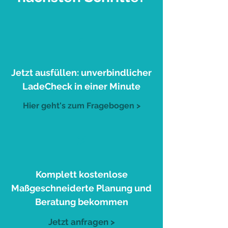
1
Jetzt ausfüllen: unverbindlicher
LadeCheck in einer Minute
Hier geht's zum Fragebogen >
2
Komplett kostenlose
Maßgeschneiderte Planung und
Beratung bekommen
Jetzt anfragen >