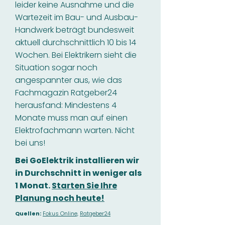
leider keine Ausnahme und die
Wartezeit im Bau- und Ausbau-
Handwerk beträgt bundesweit
aktuell durchschnittlich 10 bis 14
Wochen. Bei Elektrikern sieht die
Situation sogar noch
angespannter aus, wie das
Fachmagazin Ratgeber24
herausfand: Mindestens 4
Monate muss man auf einen
Elektrofachmann warten. Nicht
bei uns!
Bei GoElektrik installieren wir
in Durchschnitt in weniger als
1 Monat.
Starten Sie Ihre
Planung noch heute!
Quellen:
Fokus Online,
Ratgeber24