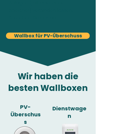
Anlagen (mit oder ohne
Speicher) verbinden lassen.
Sprechen Sie uns an.
Wallbox für PV-Überschuss
Wir haben die
besten Wallboxen
PV-
Dienstwage
Überschus
n
s