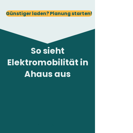
Günstiger laden? Planung starten!
So sieht
Elektromobilität in
Ahaus aus
10.247