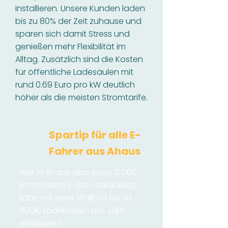
installieren. Unsere Kunden laden
bis zu 80% der Zeit zuhause und
sparen sich damit Stress und
genießen mehr Flexibilität im
Alltag. Zusätzlich sind die Kosten
für öffentliche Ladesäulen mit
rund 0.69 Euro pro kW deutlich
höher als die meisten Stromtarife.
Spartip für alle E-
Fahrer aus Ahaus
Wer in Ahaus also etwa 12.000
km mit dem E-Auto zurücklegt,
kann mit einer Wallbox bis zu
800€ Ladekosten pro Jahr
einsparen!