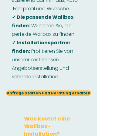
Basierend auf Ihr Haus, Auto,
Fahrprofil und Wünsche
✓ Die passende Wallbox
finden:
Wir helfen Sie, die
perfekte Wallbox zu finden
✓ Installationspartner
finden:
Profitieren Sie von
unserer kostenlosen
Angebotserstellung und
schnelle Installation.
Anfrage starten und Beratung erhalten
Was kostet eine
Wallbox-
Installation?