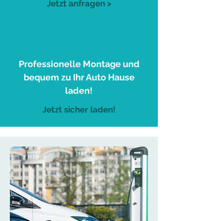
Jetzt anfragen >
3
Professionelle Montage und
bequem zu Ihr Auto Hause
laden!
Jetzt sicher laden!