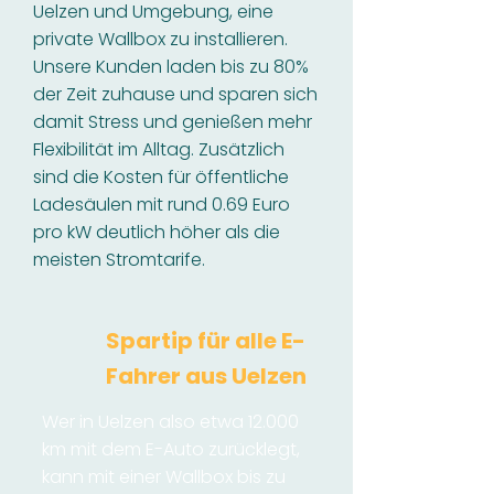
Uelzen und Umgebung, eine
private Wallbox zu installieren.
Unsere Kunden laden bis zu 80%
der Zeit zuhause und sparen sich
damit Stress und genießen mehr
Flexibilität im Alltag. Zusätzlich
sind die Kosten für öffentliche
Ladesäulen mit rund 0.69 Euro
pro kW deutlich höher als die
meisten Stromtarife.
Spartip für alle E-
Fahrer aus Uelzen
Wer in Uelzen also etwa 12.000
km mit dem E-Auto zurücklegt,
kann mit einer Wallbox bis zu