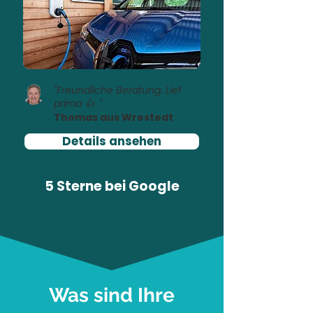
"Freundliche Beratung. Lief
prima 👍 ."
Thomas aus Wrestedt
Details ansehen
5 Sterne bei
Google
Was sind Ihre