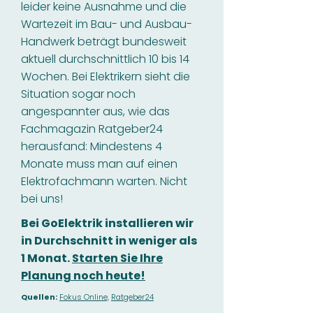
leider keine Ausnahme und die
Wartezeit im Bau- und Ausbau-
Handwerk beträgt bundesweit
aktuell durchschnittlich 10 bis 14
Wochen. Bei Elektrikern sieht die
Situation sogar noch
angespannter aus, wie das
Fachmagazin Ratgeber24
herausfand: Mindestens 4
Monate muss man auf einen
Elektrofachmann warten. Nicht
bei uns!
Bei GoElektrik installieren wir
in Durchschnitt in weniger als
1 Monat.
Starten Sie Ihre
Planung noch heute!
Quellen:
Fokus Online,
Ratgeber24