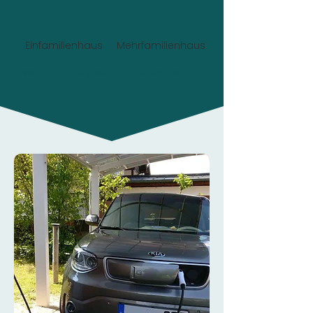
Einfamilienhaus
Mehrfamilienhaus
Planung und Angebot:
Jetzt 0€
statt 49,90€