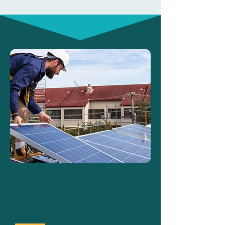
PV-Überschuss in Uelzen
Mit Sonne
tanken?