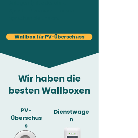
Anlagen (mit oder ohne
Speicher) verbinden lassen.
Sprechen Sie uns an.
Wallbox für PV-Überschuss
Wir haben die
besten Wallboxen
PV-
Dienstwage
Überschus
n
s