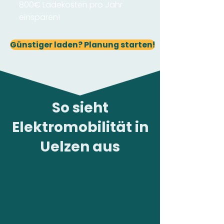
800€ Ladekosten pro Jahr
einsparen!
Günstiger laden? Planung starten!
So sieht
Elektromobilität in
Uelzen aus