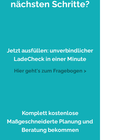
nächsten Schritte?
1
Jetzt ausfüllen: unverbindlicher
LadeCheck in einer Minute
Hier geht's zum Fragebogen >
2
Komplett kostenlose
Maßgeschneiderte Planung und
Beratung bekommen