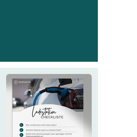
31,5
E-Autos pro Ladepunkt