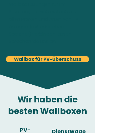
Wallbox Lösungen für PV-
Betreiber, die sich einfach mit
allen Marken und Arten von PV-
Anlagen (mit oder ohne
Speicher) verbinden lassen.
Sprechen Sie uns an.
Wallbox für PV-Überschuss
Wir haben die
besten Wallboxen
PV-
Dienstwage