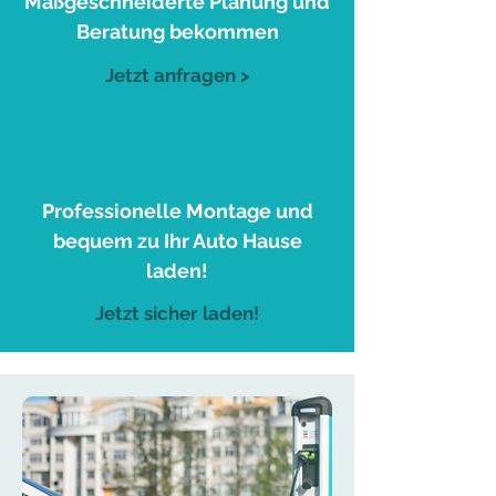
Maßgeschneiderte Planung und
Beratung bekommen
Jetzt anfragen >
3
Professionelle Montage und
bequem zu Ihr Auto Hause
laden!
Jetzt sicher laden!