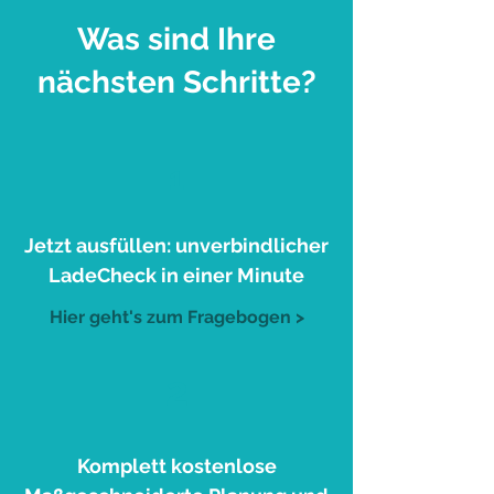
Was sind Ihre
nächsten Schritte?
1
Jetzt ausfüllen: unverbindlicher
LadeCheck in einer Minute
Hier geht's zum Fragebogen >
2
Komplett kostenlose