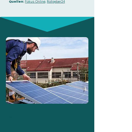
Quellen:
Fokus Online,
Ratgeber24
PV-Überschuss in
Ganderkesee
Mit Sonne