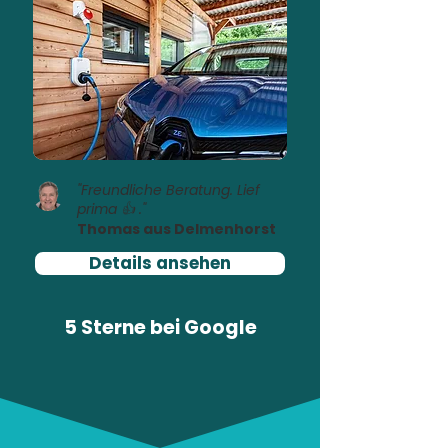
"Freundliche Beratung. Lief
prima 👍 ."
Thomas aus Delmenhorst
Details ansehen
5 Sterne bei
Google