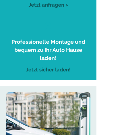
Jetzt anfragen >
3
Professionelle Montage und
bequem zu Ihr Auto Hause
laden!
Jetzt sicher laden!