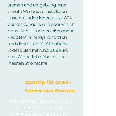
Bremen und Umgebung, eine
private Wallbox zu installieren.
Unsere Kunden laden bis zu 80%
der Zeit zuhause und sparen sich
damit Stress und genießen mehr
Flexibilität im Alltag. Zusätzlich
sind die Kosten für öffentliche
Ladesäulen mit rund 0.69 Euro
pro kW deutlich höher als die
meisten Stromtarife.
Spartip für alle E-
Fahrer aus Bremen
Wer in Bremen also etwa 12.000
km mit dem E-Auto zurücklegt,
kann mit einer Wallbox bis zu