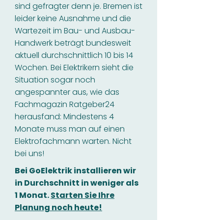
sind gefragter denn je. Bremen ist
leider keine Ausnahme und die
Wartezeit im Bau- und Ausbau-
Handwerk beträgt bundesweit
aktuell durchschnittlich 10 bis 14
Wochen. Bei Elektrikern sieht die
Situation sogar noch
angespannter aus, wie das
Fachmagazin Ratgeber24
herausfand: Mindestens 4
Monate muss man auf einen
Elektrofachmann warten. Nicht
bei uns!
Bei GoElektrik installieren wir
in Durchschnitt in weniger als
1 Monat.
Starten Sie Ihre
Planung noch heute!