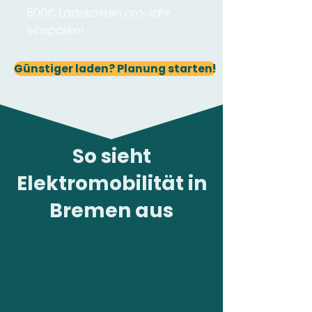
800€ Ladekosten pro Jahr
einsparen!
Günstiger laden? Planung starten!
So sieht
Elektromobilität in
Bremen aus