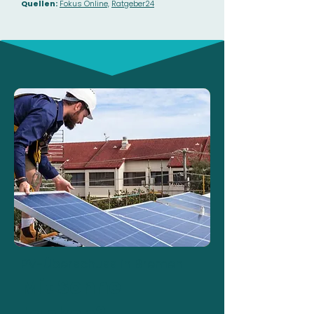
Quellen:
Fokus Online,
Ratgeber24
PV-Überschuss in Bremen
Mit Sonne