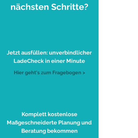
nächsten Schritte?
1
Jetzt ausfüllen: unverbindlicher
LadeCheck in einer Minute
Hier geht's zum Fragebogen >
2
Komplett kostenlose
Maßgeschneiderte Planung und
Beratung bekommen