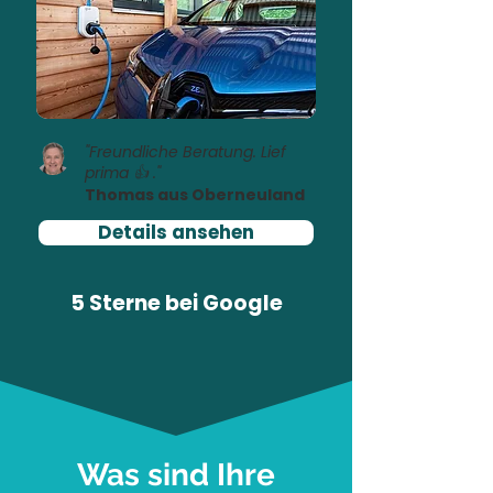
"Freundliche Beratung. Lief
prima 👍 ."
Thomas aus Oberneuland
Details ansehen
5 Sterne bei
Google
Was sind Ihre