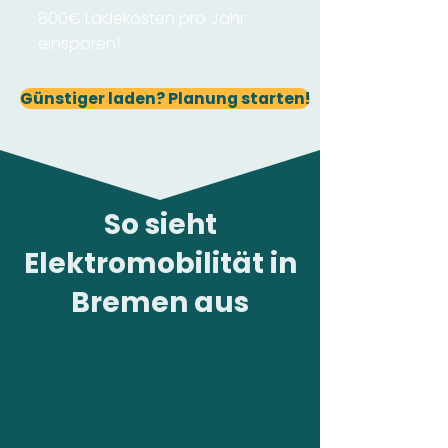
800€ Ladekosten pro Jahr
einsparen!
Günstiger laden? Planung starten!
So sieht
Elektromobilität in
Bremen aus