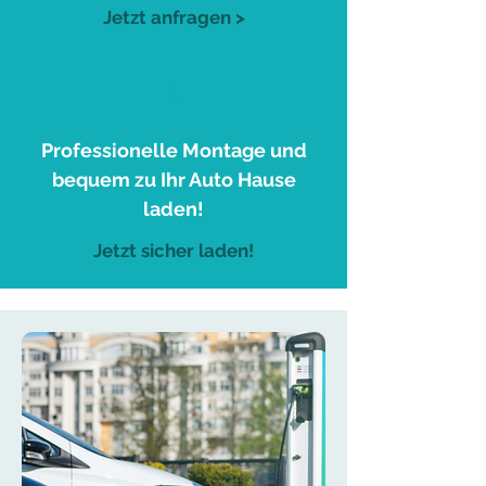
Jetzt anfragen >
3
Professionelle Montage und
bequem zu Ihr Auto Hause
laden!
Jetzt sicher laden!