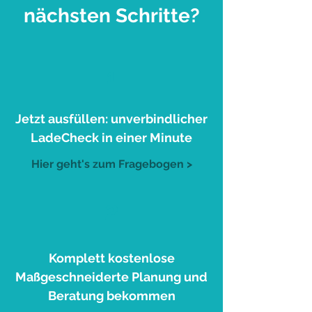
nächsten Schritte?
1
Jetzt ausfüllen: unverbindlicher
LadeCheck in einer Minute
Hier geht's zum Fragebogen >
2
Komplett kostenlose
Maßgeschneiderte Planung und
Beratung bekommen