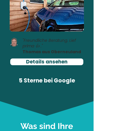
"Freundliche Beratung. Lief
prima 👍 ."
Thomas aus Oberneuland
Details ansehen
5 Sterne bei
Google
Was sind Ihre