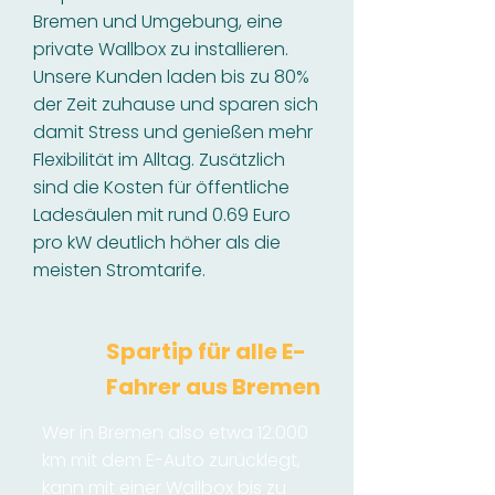
Bremen und Umgebung, eine
private Wallbox zu installieren.
Unsere Kunden laden bis zu 80%
der Zeit zuhause und sparen sich
damit Stress und genießen mehr
Flexibilität im Alltag. Zusätzlich
sind die Kosten für öffentliche
Ladesäulen mit rund 0.69 Euro
pro kW deutlich höher als die
meisten Stromtarife.
Spartip für alle E-
Fahrer aus Bremen
Wer in Bremen also etwa 12.000
km mit dem E-Auto zurücklegt,
kann mit einer Wallbox bis zu