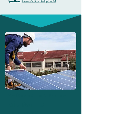
Quellen:
Fokus Online,
Ratgeber24
PV-Überschuss in Bremen
Mit Sonne