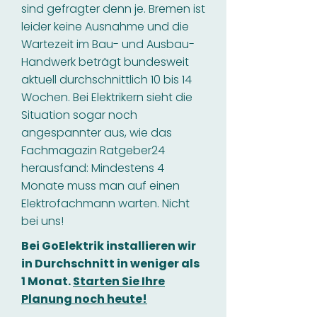
sind gefragter denn je. Bremen ist
leider keine Ausnahme und die
Wartezeit im Bau- und Ausbau-
Handwerk beträgt bundesweit
aktuell durchschnittlich 10 bis 14
Wochen. Bei Elektrikern sieht die
Situation sogar noch
angespannter aus, wie das
Fachmagazin Ratgeber24
herausfand: Mindestens 4
Monate muss man auf einen
Elektrofachmann warten. Nicht
bei uns!
Bei GoElektrik installieren wir
in Durchschnitt in weniger als
1 Monat.
Starten Sie Ihre
Planung noch heute!