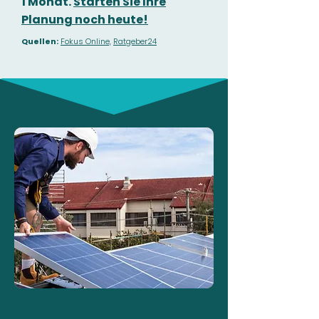
1 Monat.
Starten Sie Ihre
Planung noch heute!
Quellen:
Fokus Online,
Ratgeber24
PV-Überschuss in