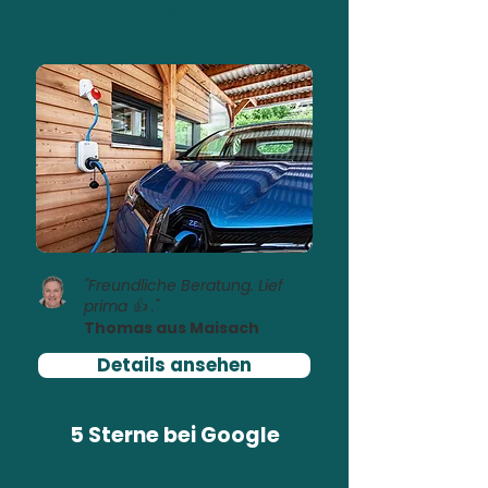
Dienstwagen-Wallbox
Einfache Abrechnung
"Freundliche Beratung. Lief
prima 👍 ."
Thomas aus Maisach
Details ansehen
5 Sterne bei
Google