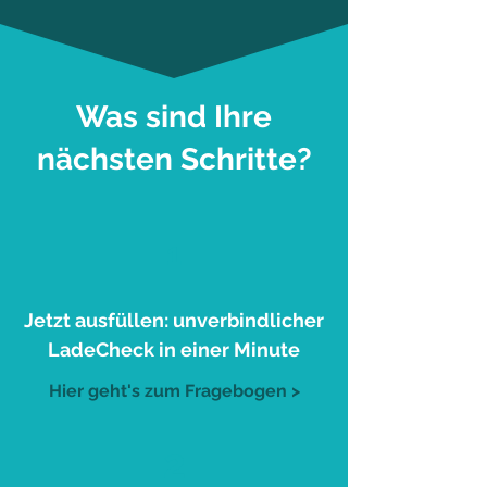
Was sind Ihre
nächsten Schritte?
1
Jetzt ausfüllen: unverbindlicher
LadeCheck in einer Minute
Hier geht's zum Fragebogen >
2