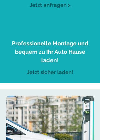
Jetzt anfragen >
3
Professionelle Montage und
bequem zu Ihr Auto Hause
laden!
Jetzt sicher laden!