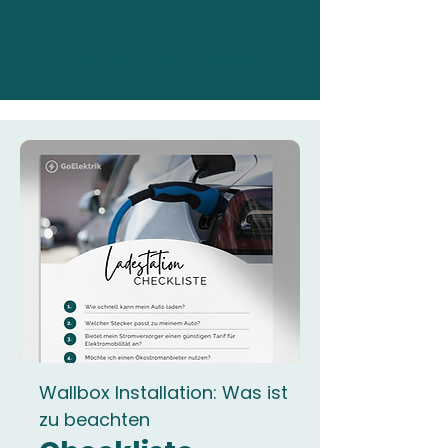
17,8
E-Autos pro Ladepunkt
Wallbox Installation: Was ist
zu beachten