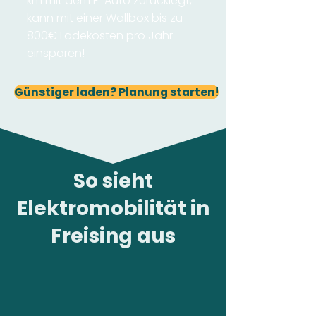
km mit dem E-Auto zurücklegt,
kann mit einer Wallbox bis zu
800€ Ladekosten pro Jahr
einsparen!
Günstiger laden? Planung starten!
So sieht
Elektromobilität in
Freising aus