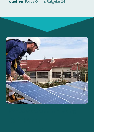
Quellen:
Fokus Online,
Ratgeber24
PV-Überschuss in Freising
Mit Sonne