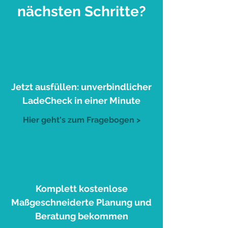
nächsten Schritte?
1
Jetzt ausfüllen: unverbindlicher
LadeCheck in einer Minute
Hier geht's zum Fragebogen >
2
Komplett kostenlose
Maßgeschneiderte Planung und
Beratung bekommen