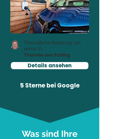
"Freundliche Beratung. Lief
prima 👍 ."
Thomas aus Pulling
Details ansehen
5 Sterne bei
Google
Was sind Ihre