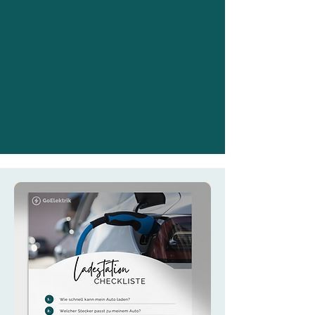
31,4
E-Autos pro Ladepunkt