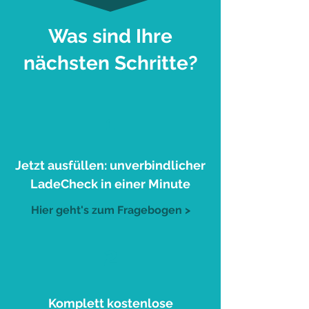
Was sind Ihre
nächsten Schritte?
1
Jetzt ausfüllen: unverbindlicher
LadeCheck in einer Minute
Hier geht's zum Fragebogen >
2
Komplett kostenlose