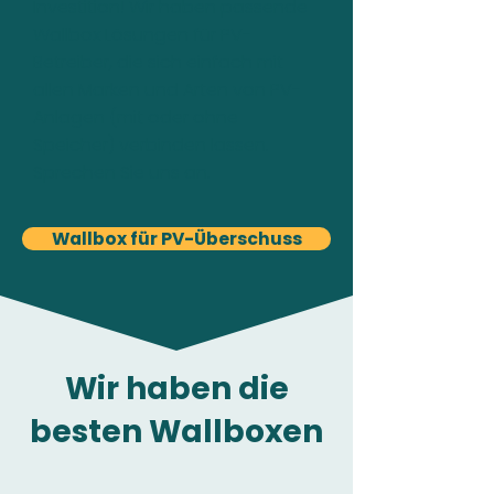
Investition! Wir haben passende
Wallbox Lösungen für PV-
Betreiber, die sich einfach mit
allen Marken und Arten von PV-
Anlagen (mit oder ohne
Speicher) verbinden lassen.
Sprechen Sie uns an.
Wallbox für PV-Überschuss
Wir haben die
besten Wallboxen