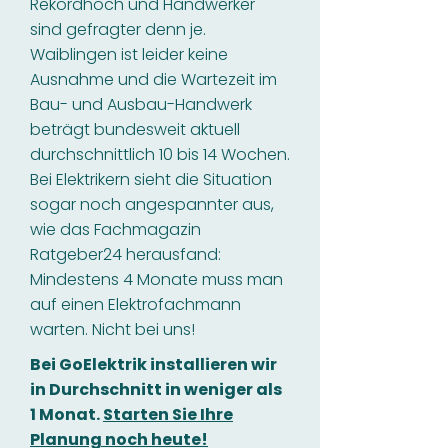
Rekordhoch und Handwerker
sind gefragter denn je.
Waiblingen ist leider keine
Ausnahme und die Wartezeit im
Bau- und Ausbau-Handwerk
beträgt bundesweit aktuell
durchschnittlich 10 bis 14 Wochen.
Bei Elektrikern sieht die Situation
sogar noch angespannter aus,
wie das Fachmagazin
Ratgeber24 herausfand:
Mindestens 4 Monate muss man
auf einen Elektrofachmann
warten. Nicht bei uns!
Bei GoElektrik installieren wir
in Durchschnitt in weniger als
1 Monat.
Starten Sie Ihre
Planung noch heute!