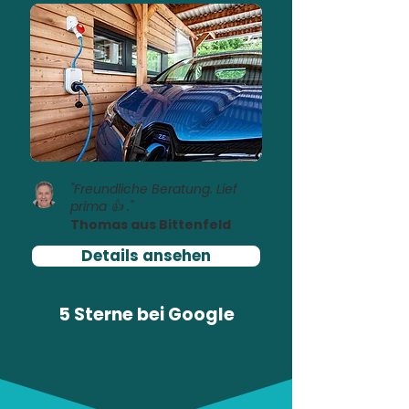
"Freundliche Beratung. Lief
prima 👍 ."
Thomas aus Bittenfeld
Details ansehen
5 Sterne bei
Google