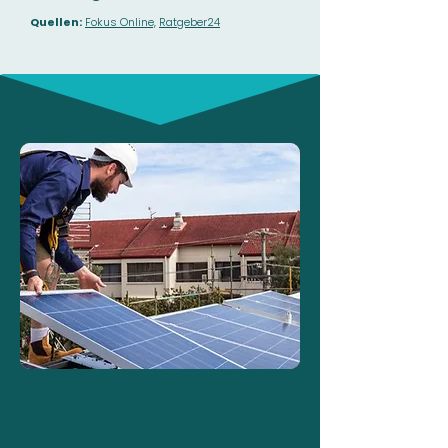
Quellen:
Fokus Online,
Ratgeber24
PV-Überschuss in
Waiblingen