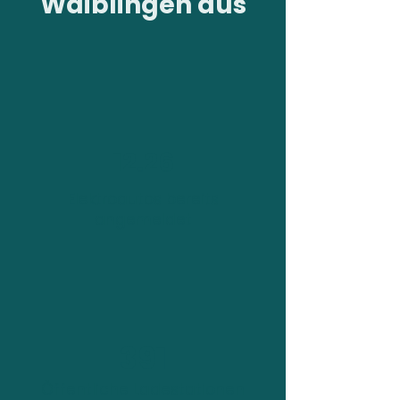
Waiblingen aus
12.26
Elektroautos bereits
angemeldet
391
Öffentliche Ladestationen