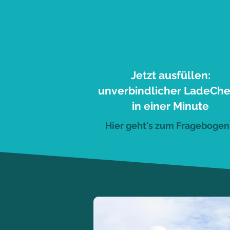
1
Jetzt ausfüllen:
unverbindlicher LadeCh
in einer Minute
Hier geht's zum Fragebogen