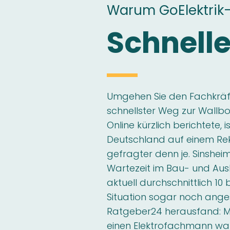
Warum GoElektrik
Schnelle
Umgehen Sie den Fachkräft
schnellster Weg zur Wallbox
Online kürzlich berichtete,
Deutschland auf einem Re
gefragter denn je. Sinshei
Wartezeit im Bau- und A
aktuell durchschnittlich 10 b
Situation sogar noch ang
Ratgeber24 herausfand: 
einen Elektrofachmann wart