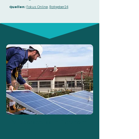
Quellen:
Fokus Online,
Ratgeber24
PV-Überschuss in Pforzheim
Mit Sonne