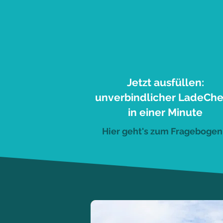
1
Jetzt ausfüllen:
unverbindlicher LadeCh
in einer Minute
Hier geht's zum Fragebogen