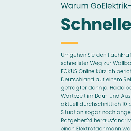
Warum GoElektrik
Schnelle
Umgehen Sie den Fachkräft
schnellster Weg zur Wallbox
FOKUS Online kürzlich beric
Deutschland auf einem Re
gefragter denn je. Heidelb
Wartezeit im Bau- und A
aktuell durchschnittlich 10 b
Situation sogar noch ang
Ratgeber24 herausfand: 
einen Elektrofachmann wart