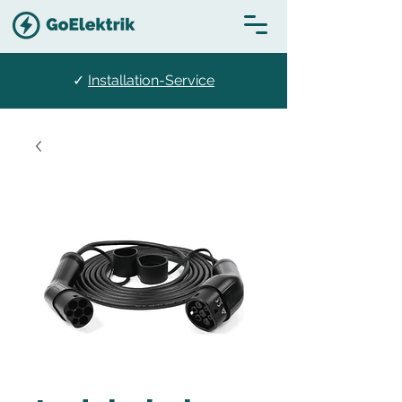
✓
Installation-Service