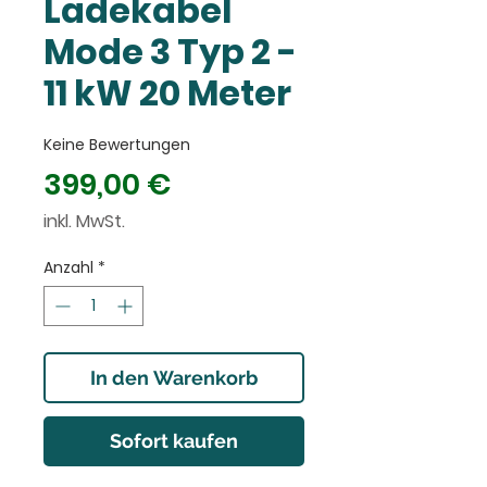
Ladekabel
Mode 3 Typ 2 -
11 kW 20 Meter
Keine Bewertungen
Preis
399,00 €
inkl. MwSt.
Anzahl
*
In den Warenkorb
Sofort kaufen