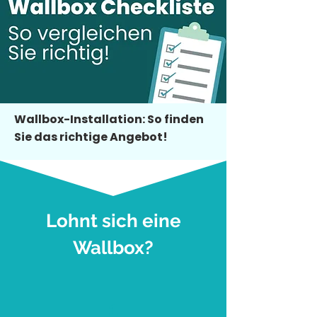
Wallbox-Installation: So finden
Sie das richtige Angebot!
Lohnt sich eine
Wallbox?
1