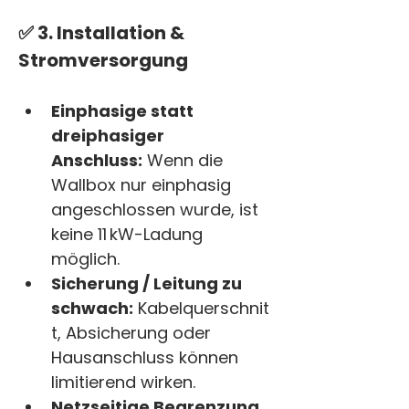
✅ 3. 
Installation & 
Stromversorgung
Einphasige statt 
dreiphasiger 
Anschluss:
 Wenn die 
Wallbox nur einphasig 
angeschlossen wurde, ist 
keine 11 kW-Ladung 
möglich.
Sicherung / Leitung zu 
schwach:
 Kabelquerschnit
t, Absicherung oder 
Hausanschluss können 
limitierend wirken.
Netzseitige Begrenzung 