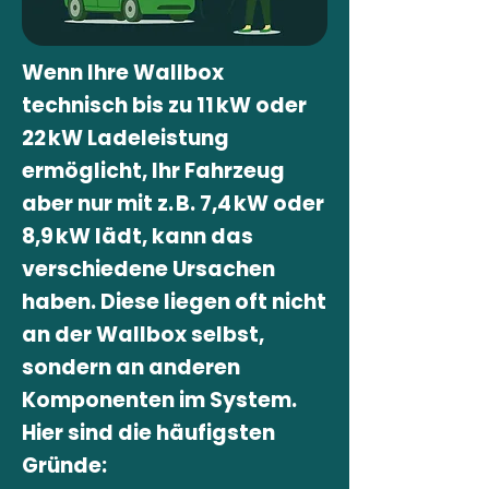
Wenn Ihre Wallbox
technisch bis zu 11 kW oder
22 kW Ladeleistung
ermöglicht, Ihr Fahrzeug
aber nur mit z. B. 7,4 kW oder
8,9 kW lädt, kann das
verschiedene Ursachen
haben. Diese liegen oft nicht
an der Wallbox selbst,
sondern an anderen
Komponenten im System.
Hier sind die häufigsten
Gründe: