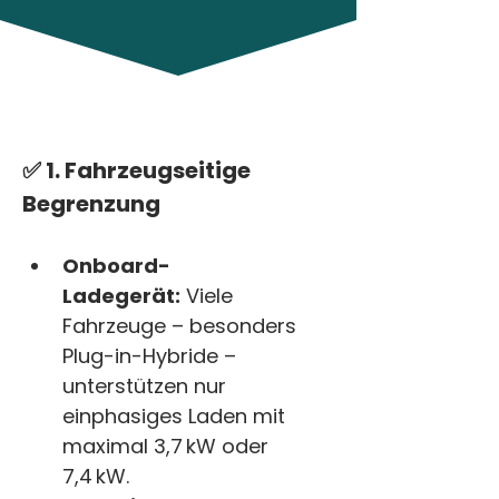
< Alle Artikeln
✅ 1. 
Fahrzeugseitige 
Begrenzung
Onboard-
Ladegerät:
 Viele 
Fahrzeuge – besonders 
Plug-in-Hybride – 
unterstützen nur 
einphasiges Laden mit 
maximal 3,7 kW oder 
7,4 kW.