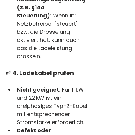
(z. B. §14a 
Steuerung):
 Wenn Ihr 
Netzbetreiber "steuert" 
bzw. die Drosselung 
aktiviert hat, kann auch 
das die Ladeleistung 
drosseln.
✅ 4. 
Ladekabel prüfen
Nicht geeignet:
 Für 11 kW 
und 22 kW ist ein 
dreiphasiges Typ-2-Kabel 
mit entsprechender 
Stromstärke erforderlich.
Defekt oder 