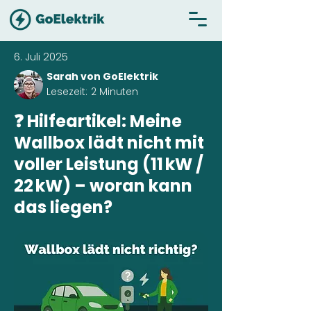
6. Juli 2025
Sarah von GoElektrik
Lesezeit:
2 Minuten
❓ Hilfeartikel: Meine
Wallbox lädt nicht mit
voller Leistung (11 kW /
22 kW) – woran kann
das liegen?