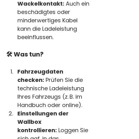
Wackelkontakt:
 Auch ein 
beschädigtes oder 
minderwertiges Kabel 
kann die Ladeleistung 
beeinflussen.
🛠️ Was tun?
Fahrzeugdaten 
checken:
 Prüfen Sie die 
technische Ladeleistung 
Ihres Fahrzeugs (z. B. im 
Handbuch oder online).
Einstellungen der 
Wallbox 
kontrollieren:
 Loggen Sie 
sich ggf. in das 