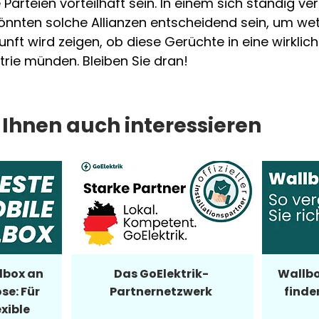
Parteien vorteilhaft sein. In einem sich ständig v
önnten solche Allianzen entscheidend sein, um we
unft wird zeigen, ob diese Gerüchte in eine wirklich
trie münden. Bleiben Sie dran!
Ihnen auch interessieren
lbox an
Das GoElektrik-
Wallbo
se: Für
Partnernetzwerk
finde
exible