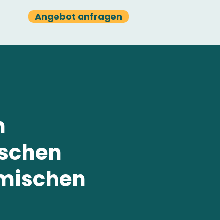
Angebot anfragen
n
ischen
fmischen