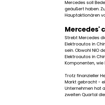
Mercedes soll Bede
geäußert haben. Zu
Hauptaktionären v
Mercedes' c
Strebt Mercedes di
Elektroautos in Chi
sein. Obwohl NIO de
Elektroautos in Chi
Komponenten, wie B
Trotz finanzieller 
Markt gebracht - ei
Unternehmen hat a
zweiten Quartal die