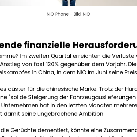
NIO Phone - Bild: NIO
ende finanzielle Herausforde
lemme? Im zweiten Quartal erreichten die Verluste v
in Anstieg von fast 120% gegenüber dem Vorjahr. Die
eiskampfes in China, in dem NIO im Juni seine Pre
lles düster für die chinesische Marke. Trotz der Hür
eine "solide Steigerung der Fahrzeugauslieferungen
s Unternehmen hat in den letzten Monaten mehrere
gt damit seine ungebrochene Ambition.
 die Gerüchte dementiert, könnte eine Zusammenar