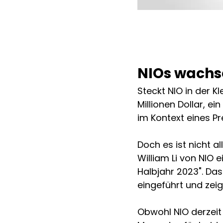
NIOs wachs
Steckt NIO in der K
Millionen Dollar, e
im Kontext eines Pr
Doch es ist nicht a
William Li von NIO 
Halbjahr 2023". Da
eingeführt und zei
Obwohl NIO derzeit