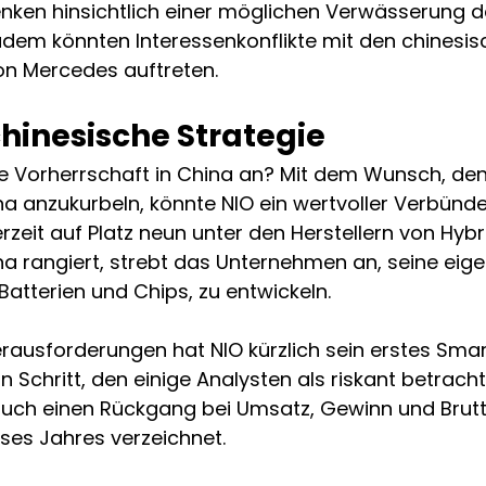
nken hinsichtlich einer möglichen Verwässerung de
dem könnten Interessenkonflikte mit den chinesis
on Mercedes auftreten.
hinesische Strategie
e Vorherrschaft in China an? Mit dem Wunsch, den
na anzukurbeln, könnte NIO ein wertvoller Verbünd
rzeit auf Platz neun unter den Herstellern von Hyb
na rangiert, strebt das Unternehmen an, seine eig
atterien und Chips, zu entwickeln.
Herausforderungen hat NIO kürzlich sein erstes Sm
n Schritt, den einige Analysten als riskant betracht
uch einen Rückgang bei Umsatz, Gewinn und Brut
ses Jahres verzeichnet.