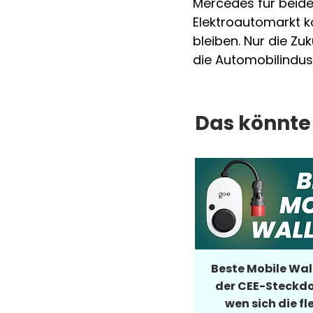
Mercedes für beide 
Elektroautomarkt k
bleiben. Nur die Zuk
die Automobilindus
Das könnte 
Beste Mobile Wal
der CEE-Steckdo
wen sich die fl