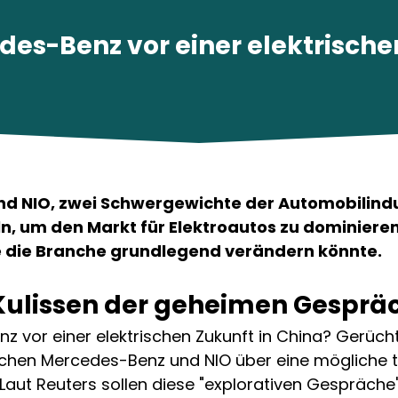
des-Benz vor einer elektrische
d NIO, zwei Schwergewichte der Automobilindus
n, um den Markt für Elektroautos zu dominieren.
e die Branche grundlegend verändern könnte.
 Kulissen der geheimen Gesprä
z vor einer elektrischen Zukunft in China? Gerüch
chen Mercedes-Benz und NIO über eine mögliche 
 Laut Reuters sollen diese "explorativen Gespräche"