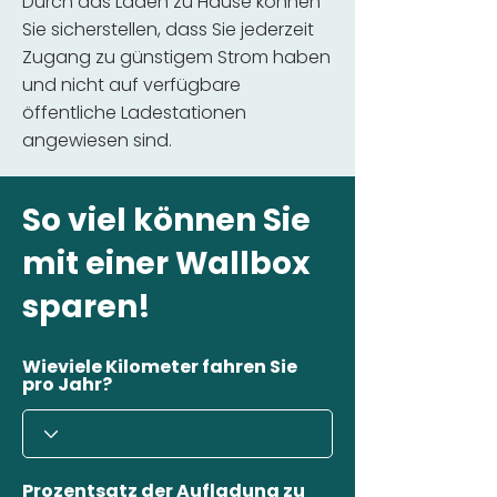
Durch das Laden zu Hause können
Sie sicherstellen, dass Sie jederzeit
Zugang zu günstigem Strom haben
und nicht auf verfügbare
öffentliche Ladestationen
angewiesen sind.
So viel können Sie
mit einer Wallbox
sparen!
Wieviele Kilometer fahren Sie
pro Jahr?
Prozentsatz der Aufladung zu