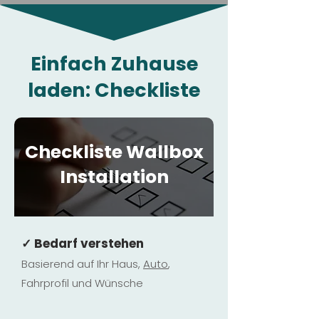
Einfach Zuhause
laden: Checkliste
Checkliste Wallbox
Installation
✓ Bedarf verstehen
Basierend auf Ihr Haus,
Au
to
,
Fahrprofil und Wünsche