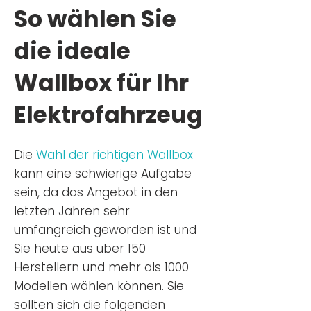
So wählen Sie
die ideale
Wallbox für Ihr
Elektrofahrzeug
Die
Wahl der richtigen Wa
llbox
kann eine schwierige Aufgabe
sein, da das Angebot in den
letzten Jahren sehr
umfangreich geworden ist u
nd
Sie
heu
te aus über 150
Herstellern und mehr als 1000
Modellen wählen können. Sie
sollten sich die folgenden