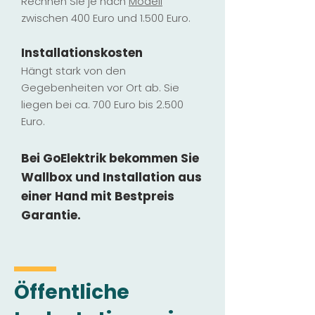
Rechnen Sie je nach
Modell
zwischen 400 Euro und 1.500 Euro.
Installatio
ns
kosten
Hängt stark vo
n den
Gegebenheiten vor Ort ab. Sie
liegen b
ei ca. 700 Euro bis 2.500
Euro.
Bei GoElektrik bekommen Sie
Wallbox und Installation
aus
einer Hand mit Bestpreis
Garantie.
Öffentliche