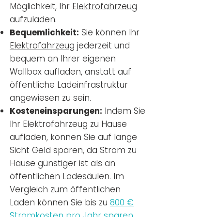
Möglichkeit, Ihr
Elektrofahrzeug
aufzuladen.
Bequemlichkeit:
Sie können Ihr
Elektrofahrzeug
jederzeit und
bequem an Ihrer eigenen
Wallbox aufladen, anstatt auf
öffentliche Ladeinfrastruktur
angewiesen zu sein.
Kosteneinsparungen:
Indem Sie
Ihr Elektrofahrzeug zu Hause
aufladen, können Sie auf lange
Sicht Geld sparen, da Strom zu
Hause günstiger ist als an
öffentlichen Ladesäulen. Im
Vergleich zum öffentlichen
Laden können Sie bis zu
800 €
Stromkosten pro Jahr sparen.