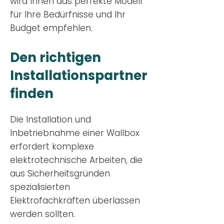
wird Ihnen das perfekte Modell
für Ihre Bedürfnisse und Ihr
Budge
t empfehlen.
Den richtigen
Installationsp
artner
finden
Die Installation und
Inbetriebnahme einer Wallbox
erfordert komplexe
elektrotechnische Arbeiten, die
aus Sicherheitsgründen
spezialisierten
Elektrofachkräften überlassen
werden sollten.