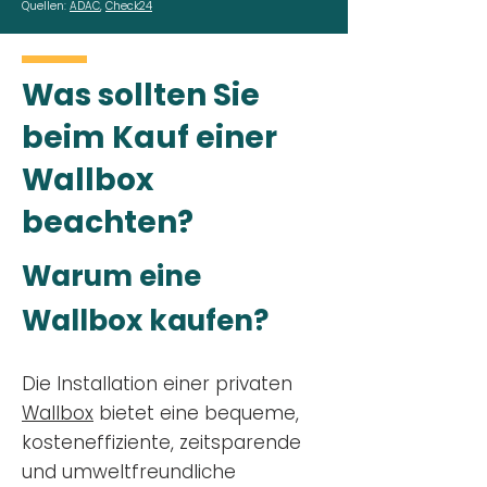
Quellen:
ADAC
,
Check24
Was sollten Sie
beim Kauf einer
Wallbox
beachten?
Warum eine
Wallbox kaufen?
Die Installation einer privaten
Wallbox
bietet eine bequeme,
kosteneffiziente, zeitsparende
und umweltfreundliche