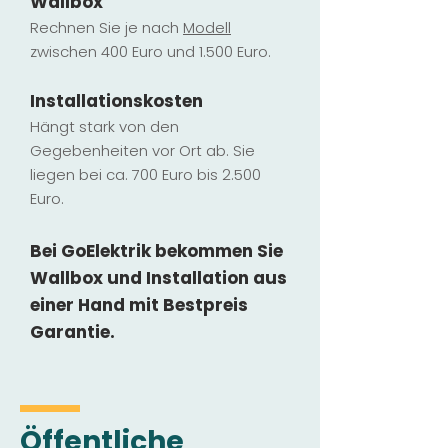
Wallbox
Rechnen Sie je nach
Modell
zwischen 400 Euro und 1.500 Euro.
Installatio
ns
kosten
Hängt stark vo
n den
Gegebenheiten vor Ort ab. Sie
liegen b
ei ca. 700 Euro bis 2.500
Euro.
Bei GoElektrik bekommen Sie
Wallbox und Installation
aus
einer Hand mit Bestpreis
Garantie.
Öffentliche