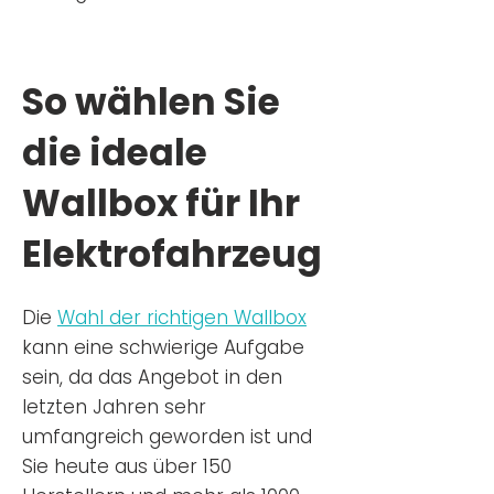
So wählen Sie
die ideale
Wallbox für Ihr
Elektrofahrzeug
Die
Wahl der richtigen Wa
llbox
kann eine schwierige Aufgabe
sein, da das Angebot in den
letzten Jahren sehr
umfangreich geworden ist u
nd
Sie
heu
te aus über 150