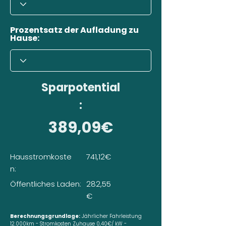
Prozentsatz der Aufladung zu
Hause:
Sparpotential
:
389,09€
Hausstromkoste
741,12€
n:
Öffentliches Laden:
282,55
€
Berechnungsgrundlage:
Jährlicher Fahrleistung
12.000km - Stromkosten Zuhause 0,40€/ kW -