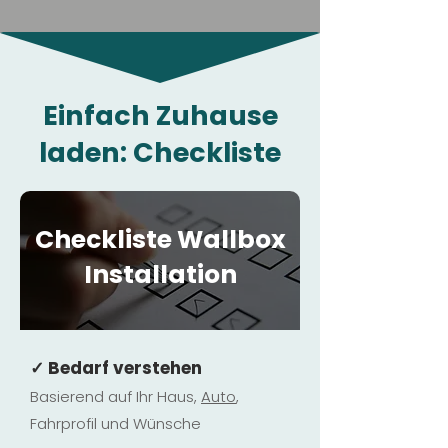
Einfach Zuhause
laden: Checkliste
Checkliste Wallbox
Installation
✓ Bedarf verstehen
Basierend auf Ihr Haus,
Au
to
,
Fahrprofil und Wünsche