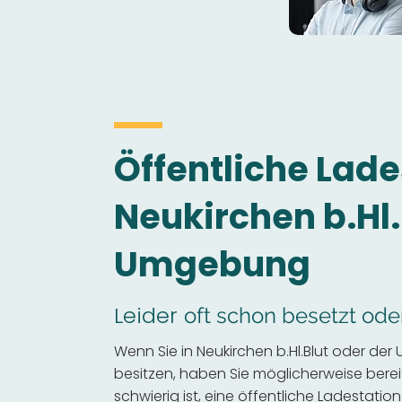
Öffentliche Lade
Neukirchen b.Hl.
Umgebung
Leider
oft schon besetzt ode
Wenn Sie in Neukirchen b.Hl.Blut oder de
besitzen, haben Sie möglicherweise bereits
schwierig ist, eine öffentliche Ladestation