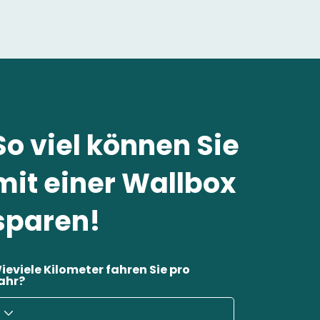
So viel können Sie
mit einer Wallbox
sparen!
ieviele Kilometer fahren Sie pro
ahr?