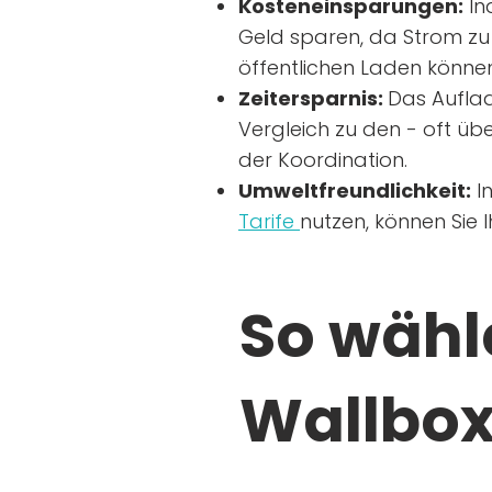
Kosteneinsparungen:
In
Geld sparen, da Strom zu 
öffentlichen Laden können
Zeitersparnis:
Das Auflad
Vergleich zu den - oft übe
der Koordination.
Umweltfreundlichkeit:
I
Tarife
nutzen, können Sie 
So wähle
Wallbox 