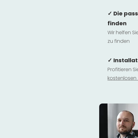
✓ Die pas
finden
Wir helfen Si
zu finden
✓ Installa
Profitieren S
kostenlosen