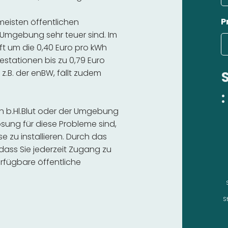
P
 meisten öffentlichen
d Umgebung sehr teuer sind. Im
ft um die 0,40 Euro pro kWh
estationen bis zu 0,79 Euro
 z.B. der enBW, fällt zudem
:
en b.Hl.Blut oder der Umgebung
sung für diese Probleme sind,
se zu installieren. Durch das
 dass Sie jederzeit Zugang zu
rfügbare öffentliche
S