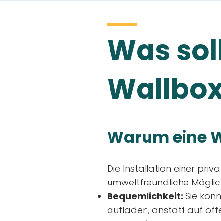
Was soll
Wallbox
Warum eine W
Die Installation einer priv
umweltfreundliche Möglich
Bequemlichkeit:
Sie könn
aufladen, anstatt auf öff