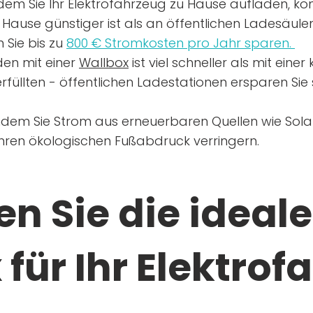
dem Sie Ihr Elektrofahrzeug zu Hause aufladen, kön
Hause günstiger ist als an öffentlichen Ladesäule
 Sie bis zu
800 € Stromkosten pro Jahr sparen.
en mit einer
Wallbox
ist viel schneller als mit eine
rfüllten - öffentlichen Ladestationen ersparen Sie s
ndem Sie Strom aus erneuerbaren Quellen wie Sol
Ihren ökologischen Fußabdruck verringern.
n Sie die ideale
für Ihr Elektrof