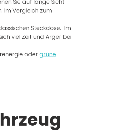
nen Sie auf lange Sicht
n. Im Vergleich zum
r klassischen Steckdose. Im
ich viel Zeit und Ärger bei
arenergie oder
grüne
ahrzeug