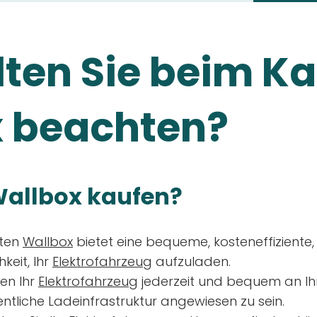
ten Sie beim Ka
 beachten?
allbox kaufen?
aten
Wallbox
bietet eine bequeme, kosteneffiziente
keit, Ihr
Elektrofahrzeug
aufzuladen.
en Ihr
Elektrofahrzeug
jederzeit und bequem an Ih
entliche Ladeinfrastruktur angewiesen zu sein.