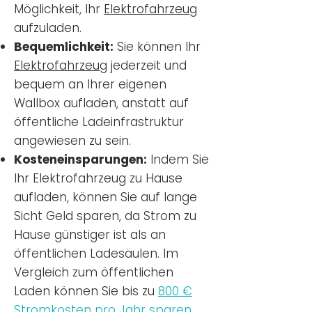
Möglichkeit, Ihr
Elektrofahrzeug
aufzuladen.
Bequemlichkeit:
Sie können Ihr
Elektrofahrzeug
jederzeit und
bequem an Ihrer eigenen
Wallbox aufladen, anstatt auf
öffentliche Ladeinfrastruktur
angewiesen zu sein.
Kosteneinsparungen:
Indem Sie
Ihr Elektrofahrzeug zu Hause
aufladen, können Sie auf lange
Sicht Geld sparen, da Strom zu
Hause günstiger ist als an
öffentlichen Ladesäulen. Im
Vergleich zum öffentlichen
Laden können Sie bis zu
800 €
Stromkosten pro Jahr sparen.