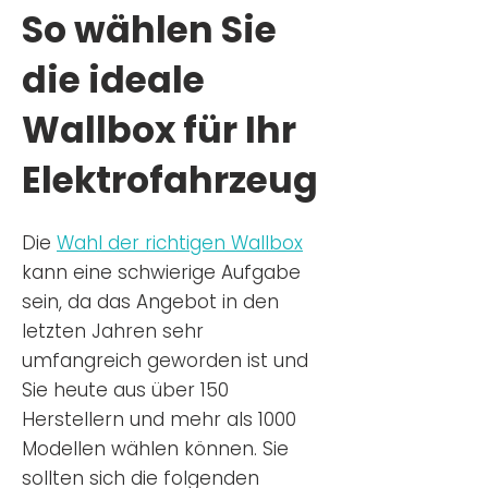
So wählen Sie
die ideale
Wallbox für Ihr
Elektrofahrzeug
Die
Wahl der richtigen Wa
llbox
kann eine schwierige Aufgabe
sein, da das Angebot in den
letzten Jahren sehr
umfangreich geworden ist u
nd
Sie
heu
te aus über 150
Herstellern und mehr als 1000
Modellen wählen können. Sie
sollten sich die folgenden