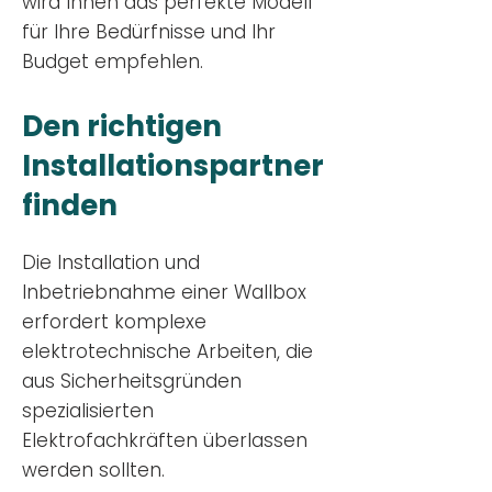
wird Ihnen das perfekte Modell
für Ihre Bedürfnisse und Ihr
Budge
t empfehlen.
Den richtigen
Installationsp
artner
finden
Die Installation und
Inbetriebnahme einer Wallbox
erfordert komplexe
elektrotechnische Arbeiten, die
aus Sicherheitsgründen
spezialisierten
Elektrofachkräften überlassen
werden sollten.