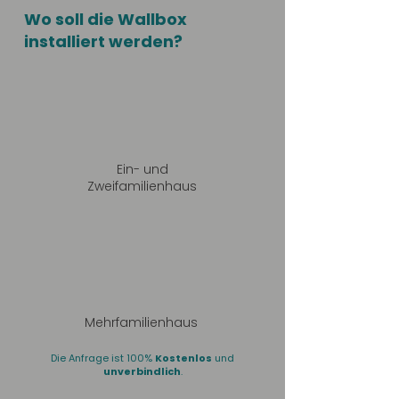
Wo soll die Wallbox
installiert werden?
Ein- und
Zweifamilienhaus
Mehrfamilienhaus
Die Anfrage ist 100%
Kostenlos
und
unverbindlich
.