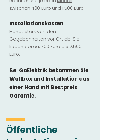
Rechnen Sie je nach
Modell
zwischen 400 Euro und 1.500 Euro.
Installatio
ns
kosten
Hängt stark vo
n den
Gegebenheiten vor Ort ab. Sie
liegen b
ei ca. 700 Euro bis 2.500
Euro.
Bei GoElektrik bekommen Sie
Wallbox und Installation
aus
einer Hand mit Bestpreis
Garantie.
Öffentliche