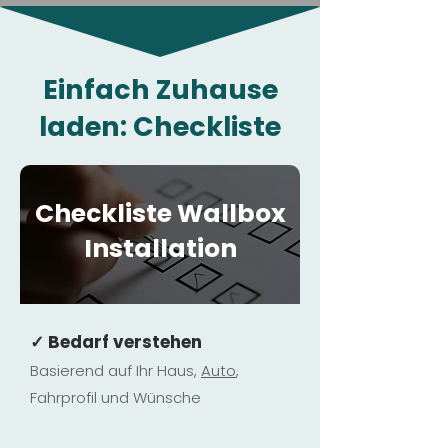
Einfach Zuhause
laden: Checkliste
Checkliste Wallbox
Installation
✓ Bedarf verstehen
Basierend auf Ihr Haus,
Au
to
,
Fahrprofil und Wünsche