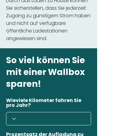
Durch das Laden zu Hause können
Sie sicherstellen, dass Sie jederzeit
Zugang zu günstigem Strom haben
und nicht auf verfügbare
öffentliche Ladestationen
angewiesen sind.
So viel können Sie
mit einer Wallbox
sparen!
Wieviele Kilometer fahren Sie
pro Jahr?
Prozentsatz der Aufladung zu