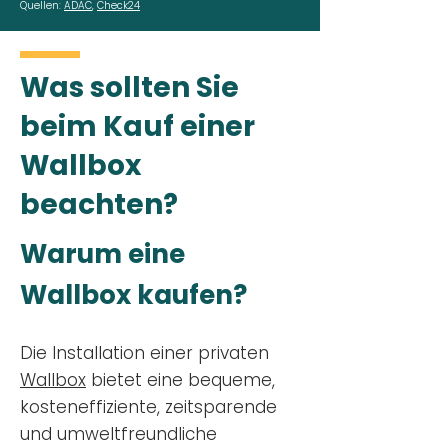
Quellen:
ADAC
,
Check24
Was sollten Sie
beim Kauf einer
Wallbox
beachten?
Warum eine
Wallbox kaufen?
Die Installation einer privaten
Wallbox
bietet eine bequeme,
kosteneffiziente, zeitsparende
und umweltfreundliche